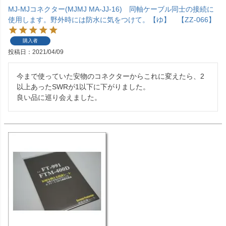
MJ-MJコネクター(MJMJ MA-JJ-16) 同軸ケーブル同士の接続に
使用します。野外時には防水に気をつけて。【ゆ】 【ZZ-066】
購入者
投稿日
2021/04/09
今まで使っていた安物のコネクターからこれに変えたら、2
以上あったSWRが1以下に下がりました。

良い品に巡り会えました。