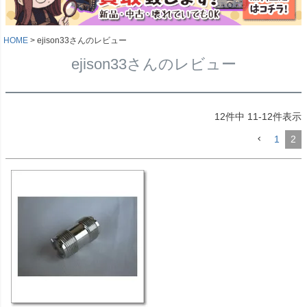
HOME
ejison33さんのレビュー
ejison33さんのレビュー
12
件中
11
-
12
件表示
1
2