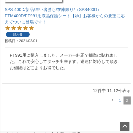
SPS-400D/新品/早い者勝ち/在庫限り/（SPS400D）
FTM400D/FT991用液晶保護シート【ゆ】お客様からの要望に応
えてついに登場です！
購入者
投稿日
2021/03/01
FT991用に購入しました。メーカー純正で簡単に貼れまし
た。これで安心してタッチ出来ます。迅速に対応して頂き、
お値段はどこよりお得でした。
12
件中
11
-
12
件表示
1
2