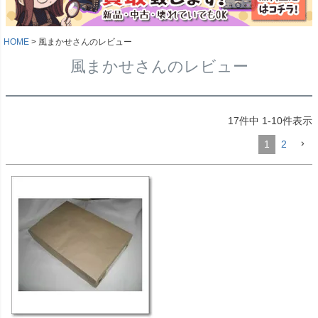
HOME
風まかせさんのレビュー
風まかせさんのレビュー
17
件中
1
-
10
件表示
1
2