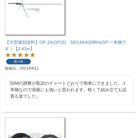
【大型個別送料】GP-15(GP15) 50/144/430MHzGP 一本物で
す！【2.42m】
購入者
投稿日
2021/04/11
50Mの調整が取説のチャートどおりで簡単にできました。１
本物なので強風にも強いと思われます。軽くて組み立ても設
置も楽でした。