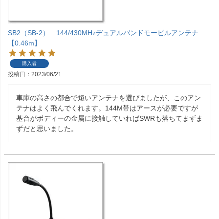
SB2（SB-2） 144/430MHzデュアルバンドモービルアンテナ
【0.46m】
購入者
投稿日
2023/06/21
車庫の高さの都合で短いアンテナを選びましたが、このアン
テナはよく飛んでくれます。144M帯はアースが必要ですが
基台がボディーの金属に接触していればSWRも落ちてまずま
ずだと思いました。