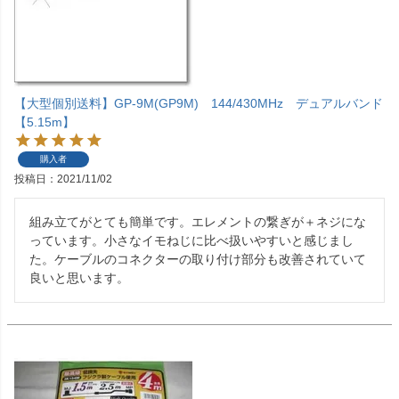
【大型個別送料】GP-9M(GP9M) 144/430MHz デュアルバンド
【5.15m】
購入者
投稿日
2021/11/02
組み立てがとても簡単です。エレメントの繋ぎが＋ネジにな
っています。小さなイモねじに比べ扱いやすいと感じまし
た。ケーブルのコネクターの取り付け部分も改善されていて
良いと思います。