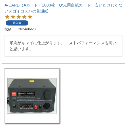
A-CARD（Aカード）1000枚 QSL用白紙カード 安いだけじゃな
いスゴイコスパの普通紙
購入者
投稿日
2024/06/28
印刷がキレイに仕上がります。コストパフォーマンスも高い
と思います。