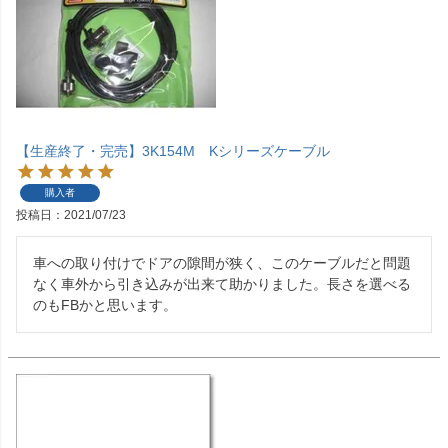
【生産終了・完売】3K154M Kシリーズケーブル
購入者
投稿日
2021/07/23
車への取り付けでドアの隙間が狭く、このケーブルだと問題
なく車外から引き込みが出来て助かりました。長さを選べる
のもFBかと思います。