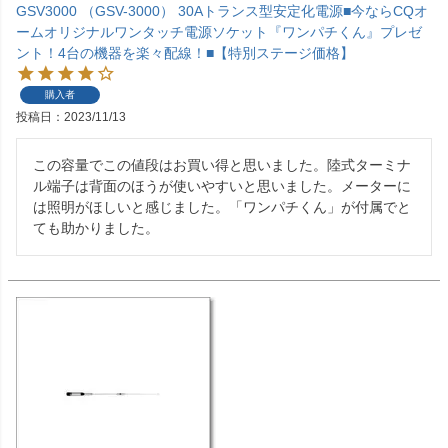
GSV3000 （GSV-3000） 30Aトランス型安定化電源■今ならCQオ
ームオリジナルワンタッチ電源ソケット『ワンパチくん』プレゼ
ント！4台の機器を楽々配線！■【特別ステージ価格】
購入者
投稿日
2023/11/13
この容量でこの値段はお買い得と思いました。陸式ターミナ
ル端子は背面のほうが使いやすいと思いました。メーターに
は照明がほしいと感じました。「ワンパチくん」が付属でと
ても助かりました。