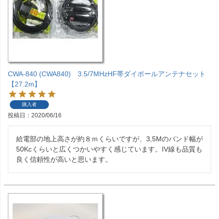
CWA-840 (CWA840) 3.5/7MHzHF帯ダイポールアンテナセット
【27.2m】
購入者
投稿日
2020/06/16
給電部の地上高さが約８ｍくらいですが、3,5Mのバンド幅が
50Kcくらいと広くつかいやすく感じています。IV線も品質も
良く信頼性が高いと思います。