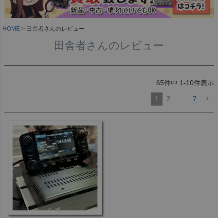
HOME
田舎者さんのレビュー
田舎者さんのレビュー
65
件中
1
-
10
件表示
1
2
…
7