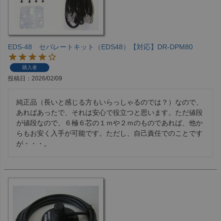
EDS-48 セパレートキット（EDS48）【対応】DR-DPM80
購入者
投稿日
2026/02/09
純正品（長いと感じる方もいらっしゃるのでは？）なので、
あればあったで、それは安心で役立つと思います。ただ値段
が値段なので、６極６芯の１ｍや２ｍのものであれば、他か
らもお安く入手が可能です。ただし、自己責任でのことです
が・・・。