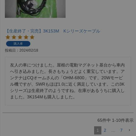
【生産終了・完売】3K153M Kシリーズケーブル
購入者
投稿日
2024/02/18
友人の車につけました。屋根の電動マグネット基台から車内
へ引き込みました。長さもちょうどよく重宝しています。ア
ンテナはCQオームさんの「OHM-6800」です。20Wモービ
ル機ですが、SWRもほぼ1.0に近く満足しています。この3K
シリーズは生産終了のようですね。在庫があるうちに購入し
ました。3K154Mも購入しました。
65
件中
1
-
10
件表示
1
2
…
7