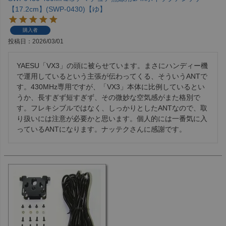
【17.2cm】(SWP-0430)【ゆ】
購入者
投稿日
2026/03/01
YAESU「VX3」の頭に被らせています。まさにハンディー機
で運用しているという主張が伝わってくる、そういうANTで
す。430MHz専用ですが、「VX3」本体に比例しているとい
うか、長すぎず短すぎず、その微妙な空気感がまた格別で
す。フレキシブルではなく、しっかりとしたANTなので、取
り扱いには注意が必要かと思います。個人的には一番気に入
っているANTになります。ナッテクさんに感謝です。