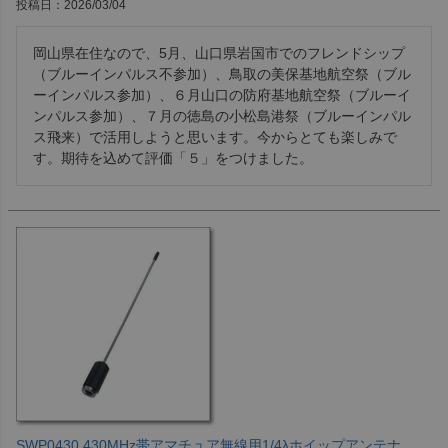
投稿日
2026/03/04
岡山県在住なので、5月、山口県岩国市でのフレンドシップ
（ブルーインパルス不参加）、鳥取の美保基地航空祭（ブル
ーインパルス参加）、６月山口の防府基地航空祭（ブルーイ
ンパルス参加）、７月の徳島の小松島港祭（ブルーインパル
ス飛来）で活用しようと思います。今からとても楽しみで
す。期待を込めて評価「５」をつけました。
SWP0430 430MHz帯アマチュア無線用1/4λホイップアンテナ