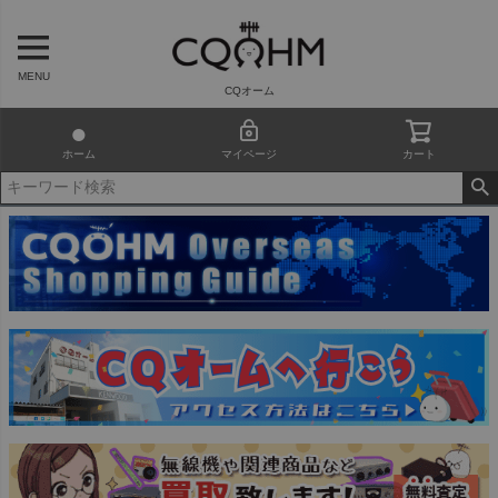
MENU
CQオーム
ホーム
マイページ
カート