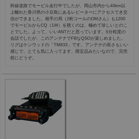
幹線道路でモービル走行中でしたが、岡山市内から40km以
上離れた香川県の小豆島にあるレピーターにアクセスでき交
信ができました。相手の局（2桁コールのOMさん）も1200
でモービルからCQ（1W）を聴くのは、極めて珍しいとのこ
とでした。よって、いいANTだと思っています。5分程度の
会話でしたが、このアンテナでFBなQSOが楽しめました。
リグはケンウッドの「TM833」です。アンテナの長さもいい
感じで、とても気に入ってます。限定品みたいなので、完売
前にどうぞ。