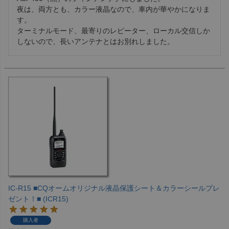
夜は、両方とも、カラー液晶なので、車内が華やかになりま
す。

ターミナルモード、最寄りのレピーター、ローカル交信しか
しないので、長いアンテナとはお別れしました。
IC-R15 ■CQオームオリジナル液晶保護シート＆カラーシールプレ
ゼント！■ (ICR15)
購入者