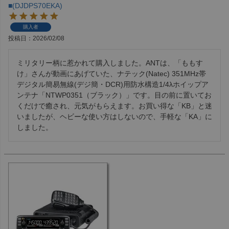
■(DJDPS70EKA)
購入者
投稿日
2026/02/08
ミリタリー柄に惹かれて購入しました。ANTは、「ももす
け」さんが動画にあげていた、ナテック(Natec) 351MHz帯 
デジタル簡易無線(デジ簡・DCR)用防水構造1/4λホイップア
ンテナ「NTWP0351（ブラック）」です。目の前に置いてお
くだけで癒され、元気がもらえます。お買い得な「KB」と迷
いましたが、ヘビーな使い方はしないので、手軽な「KA」に
しました。