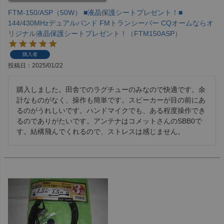
FTM-150/ASP（50W） ■液晶保護シートプレゼント！■
144/430MHzデュアルバンド FMトランシーバー CQオームならオ
リジナル液晶保護シートプレゼント！（FTM150ASP）
購入者
投稿日
2025/01/22
購入しました。田舎でのラグチューのみなので快適です。余
計なものがなく、操作も簡単です。スピーカーが目の前にあ
るのがうれしいです。ハンドマイクでも、ある程度操作でき
るのでありがたいです。アンテナはコメットさんのSBB0で
す。結構飛んでくれるので、ストレスは感じません。