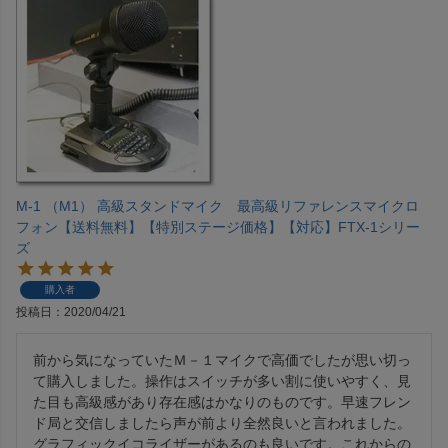
M-1 （M1） 高級スタンドマイク 最高級リファレンスマイクロ
フォン【送料無料】【特別ステージ価格】【対応】FTX-1シリー
ズ
購入者
投稿日
2020/04/21
前から気になっていたＭ－１マイクで高価でしたが思い切っ
て購入しました。操作はスイッチが多い割に使いやすく、見
た目も高級感があり存在感はかなりのものです。早速フレン
ド局と交信しましたら声が前より全然良いと言われました。
グラフィックイコライザーがあるのも良いです。これからの