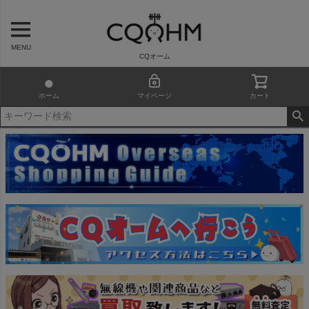
MENU
CQオーム
ホーム
マイページ
カート