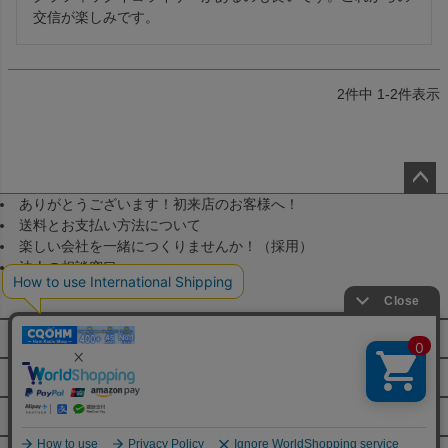
交信が楽しみです。
2
件中
1
-
2
件表示
ありがとうございます！初来店のお客様へ！
ペー
送料とお支払い方法について
ジト
楽しい会社を一緒につくりませんか！（採用）
ップ
法人の相談窓口
へ
メールマガジン登録
FAQ・お問い合わせ
特定商取引法に基づく表示
JA