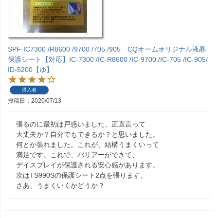
SPF-IC7300 /R8600 /9700 /705 /905 CQオームオリジナル液晶
保護シート【対応】IC-7300 /IC-R8600 /IC-9700 /IC-705 /IC-905/
ID-5200【ゆ】
購入者
投稿日
2020/07/13
張るのに最初は戸惑いました、正直言って

大丈夫か？自分でもできるか？と思いました。

何とか張れました。これが、結構うまくいって

満足です。これで、バリアーができて、

デイスプレイが保護される安心感があります。

次はTS990Sの保護シート2点を張ります。

さあ、うまくいくかどうか？