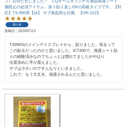
プ）お待たせしました！ CQオームオリジナル液晶保護シート
傷防止の必須アイテム。楽々貼り直しOKの高級タイプです。【対
応】TS-990用【ゆ】 サブ液晶用も付属。【OR-222】
購入者
投稿日
2020/07/13
TS990Sのメインデイスプレイから、貼りました。張るって
この貼るだったのかと思いました。IC7300で、保護シート貼
りの経験済みなのでちょっとは慣れてましたがやはり

位置決めに手が震えました。

サブは小さいのですんなりといきました。

これで、もう大丈夫、保護されるんだと思いました。