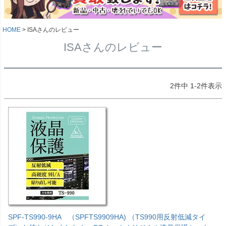
HOME
ISAさんのレビュー
ISAさんのレビュー
2
件中
1
-
2
件表示
SPF-TS990-9HA （SPFTS9909HA) （TS990用反射低減タイ