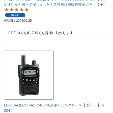
やすいかと思って探しました！各種無線機動作確認済み。【ゆ】
購入者
投稿日
2024/06/25
FT-710でもIC-705でも普通に動作します。
LC-146A (LC146A) IC-R5/R6用キャリングケース【ゆ】 【IC-
204】