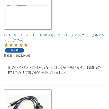
HF16CL （HF-16CL） 18MHzセンターローディングモービルアン
テナ【2.2m】
購入者
投稿日
2023/04/05
他のハイバンド同様それなりにしっかり飛びます。18MHzの
FT8でカリブ海の局から呼ばれました。