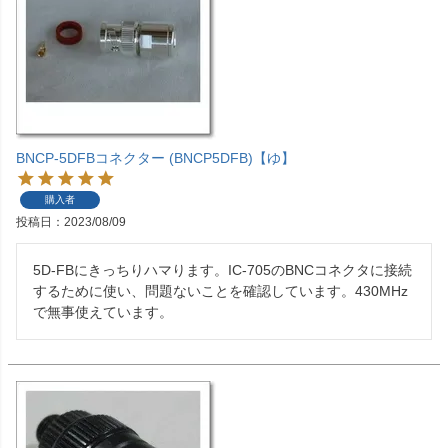
BNCP-5DFBコネクター (BNCP5DFB)【ゆ】
購入者
投稿日
2023/08/09
5D-FBにきっちりハマります。IC-705のBNCコネクタに接続
するために使い、問題ないことを確認しています。430MHz
で無事使えています。