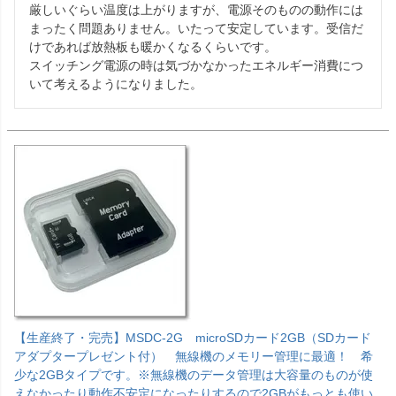
厳しいぐらい温度は上がりますが、電源そのものの動作には
まったく問題ありません。いたって安定しています。受信だ
けであれば放熱板も暖かくなるくらいです。

スイッチング電源の時は気づかなかったエネルギー消費につ
いて考えるようになりました。
【生産終了・完売】MSDC-2G microSDカード2GB（SDカード
アダプタープレゼント付） 無線機のメモリー管理に最適！ 希
少な2GBタイプです。※無線機のデータ管理は大容量のものが使
えなかったり動作不安定になったりするので2GBがもっとも使い