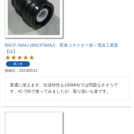
BNCP-SMAJ (BNCPSMAJ) 変換コネクター第一電波工業製
【ゆ】
購入者
投稿日
2023/05/12
普通に使えます。伝送特性も100MHzでは問題なさそうで
す。IC-705で使ってみましたが、取り扱いも楽です。