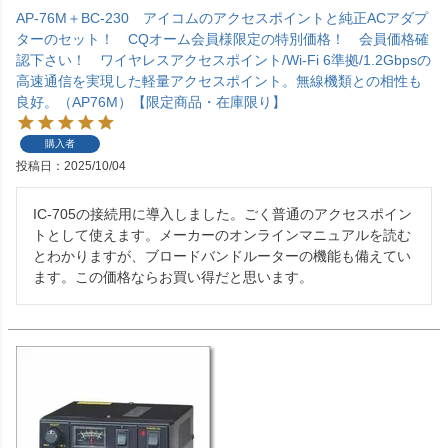
AP-76M＋BC-230 アイコムのアクセスポイントと純正ACアダプ
ターのセット！ CQオーム会員様限定の特別価格！ 会員価格確
認下さい！ ワイヤレスアクセスポイント/Wi-Fi 6準拠/1.2Gbpsの
高速通信を実現した軽量アクセスポイント。無線機類との相性も
良好。（AP76M）【限定商品・在庫限り】
購入者
投稿日
2025/10/04
IC-705の接続用に導入しました。ごく普通のアクセスポイン
トとして使えます。メーカーのオンラインマニュアルを読む
とわかりますが、ブロードバンドルーターの機能も備えてい
ます。この価格ならお買い得だと思います。