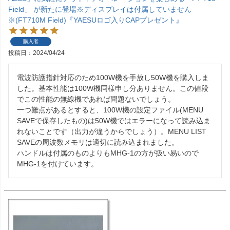
Field」 が新たに登場※ディスプレイは付属していません
※(FT710M Field)『YAESUロゴ入りCAPプレゼント』
購入者
投稿日
2024/04/24
電波防護指針対応のため100W機を手放し50W機を購入しま
した。基本性能は100W機同様申し分ありません。この値段
でこの性能の無線機であれば問題ないでしょう。

一つ難点があるとすると、100W機の設定ファイル(MENU 
SAVEで保存したもの)は50W機ではエラーになって読み込ま
れないことです（出力が違うからでしょう）。MENU LIST 
SAVEの周波数メモリは適切に読み込まれました。

ハンドルは付属のものよりもMHG-1の方が扱い易いので
MHG-1を付けています。