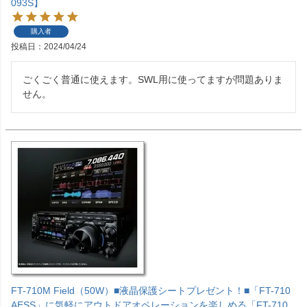
093S】
購入者
投稿日
2024/04/24
ごくごく普通に使えます。SWL用に使ってますが問題ありま
せん。
FT-710M Field（50W）■液晶保護シートプレゼント！■「FT-710
AESS」に気軽にアウトドアオペレーションを楽しめる「FT-710