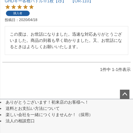
GHDキー各種パドル※1枚【ゆ】 【OR-110】
購入者
投稿日
2020/04/18
この度は、お世話になりました。迅速な対応ありがとうござ
いました。商品の到着も早く助かりました。又、お世話にな
るときはよろしくお願いいたします。
1
件中
1
-
1
件表示
ありがとうございます！初来店のお客様へ！
ペー
送料とお支払い方法について
ジト
楽しい会社を一緒につくりませんか！（採用）
ップ
法人の相談窓口
へ