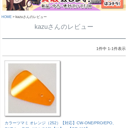
HOME
kazuさんのレビュー
kazuさんのレビュー
1
件中
1
-
1
件表示
カラーツマミ オレンジ（252）【対応】CW-ONE/PRO/EPO、