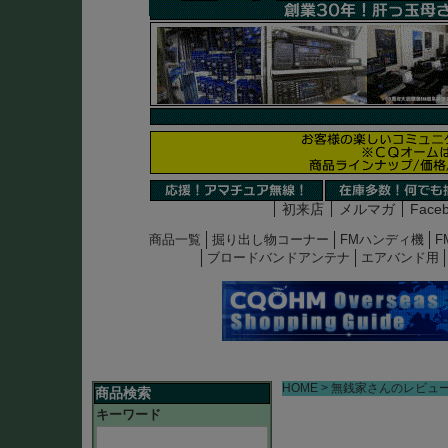
初来店
メルマガ
Face
商品一覧
掘り出し物コーナー
FMハンディ機
F
ブロードバンドアンテナ
エアバンド用
HOME
無銭家さんのレビュ
商品検索
キーワード