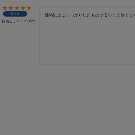
購入者
価格以上にしっかりしたもので安心して使えま
2020/03/22
投稿日