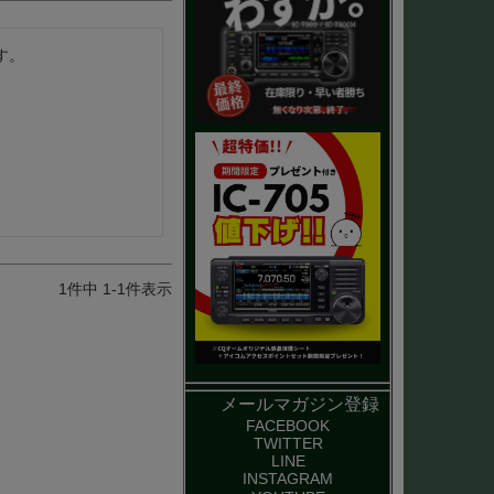
す。
1
件中
1
-
1
件表示
メールマガジン登録
FACEBOOK
TWITTER
LINE
INSTAGRAM