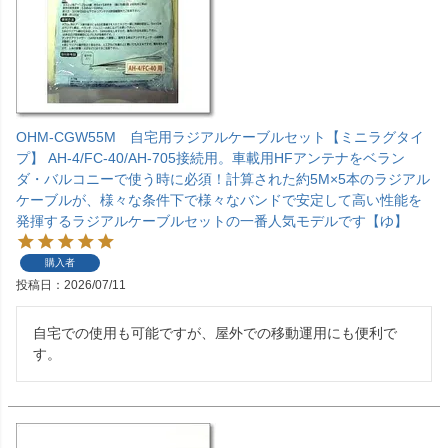
OHM-CGW55M 自宅用ラジアルケーブルセット【ミニラグタイ
プ】 AH-4/FC-40/AH-705接続用。車載用HFアンテナをベラン
ダ・バルコニーで使う時に必須！計算された約5M×5本のラジアル
ケーブルが、様々な条件下で様々なバンドで安定して高い性能を
発揮するラジアルケーブルセットの一番人気モデルです【ゆ】
購入者
投稿日
2026/07/11
自宅での使用も可能ですが、屋外での移動運用にも便利で
す。