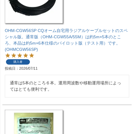
OHM-CGW56SP CQオーム自宅用ラジアルケーブルセットのスペ
シャル版。通常版（OHM-CGW55A/55M）は約5m×5本のとこ
ろ、本品は約5m×6本仕様のパイロット版（テスト用）です。
(OHMCGW56SP)
購入者
投稿日
2026/07/11
通常は5本のところ６本。運用周波数や移動運用場所によっ
てはとても便利です。