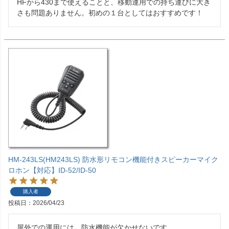
HFから430まで使えることと、移動運用での持ち運びに大き
さも問題ありません。初めの１台としてはおすすめです！
HM-243LS(HM243LS) 防水形リモコン機能付きスピーカーマイク
ロホン【対応】ID-52/ID-50
購入者
投稿日
2026/04/23
屋外での運用には、防水機能が欠かせないです。