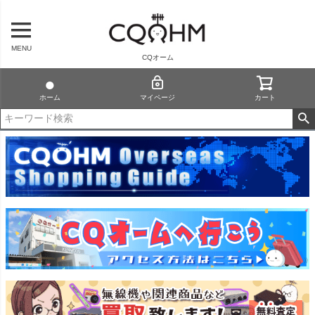
MENU
CQオーム
ホーム
マイページ
カート