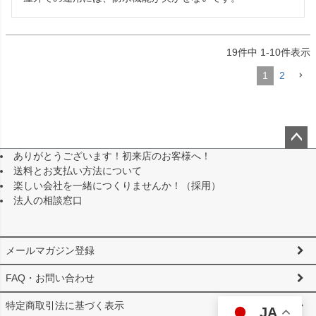
19
件中
1
-
10
件表示
1
2
ありがとうございます！初来店のお客様へ！
ペー
送料とお支払い方法について
ジト
楽しい会社を一緒につくりませんか！（採用）
ップ
法人の相談窓口
へ
メールマガジン登録
FAQ・お問い合わせ
特定商取引法に基づく表示
JA