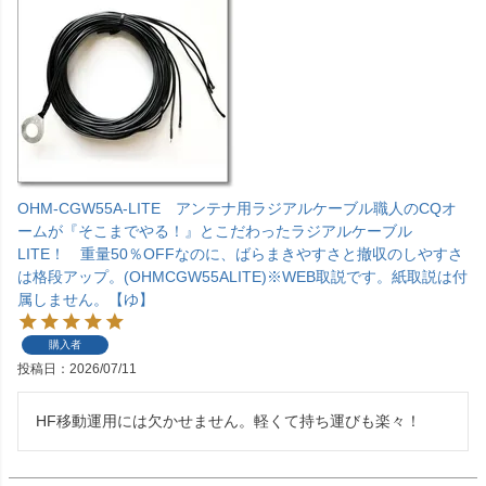
OHM-CGW55A-LITE アンテナ用ラジアルケーブル職人のCQオ
ームが『そこまでやる！』とこだわったラジアルケーブル
LITE！ 重量50％OFFなのに、ばらまきやすさと撤収のしやすさ
は格段アップ。(OHMCGW55ALITE)※WEB取説です。紙取説は付
属しません。【ゆ】
購入者
投稿日
2026/07/11
HF移動運用には欠かせません。軽くて持ち運びも楽々！