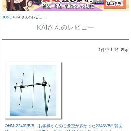
HOME
KAIさんのレビュー
KAIさんのレビュー
1
件中
1
-
1
件表示
OHM-2243VB/B お客様からのご要望が多かった2243VBの背面