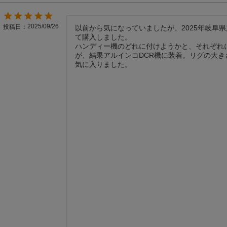
2025/09/26
投稿日
以前から気になっていましたが、2025年岐阜
て購入しました。

ハンディー機のどれに付けようかと、それぞれ
が、結果アルインコDCR機に装着。リグの大き
気に入りました。