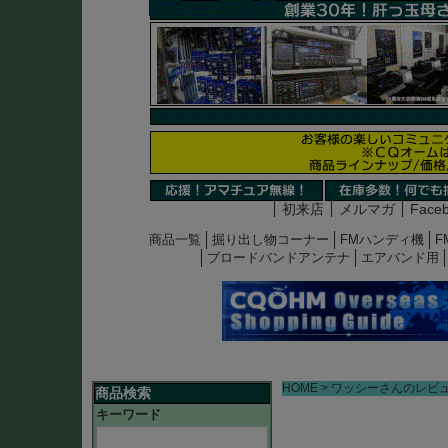
初来店
メルマガ
Face
商品一覧
掘り出し物コーナー
FMハンディ機
F
ブロードバンドアンテナ
エアバンド用
HOME
ワッシーさんのレビ
商品検索
キーワード