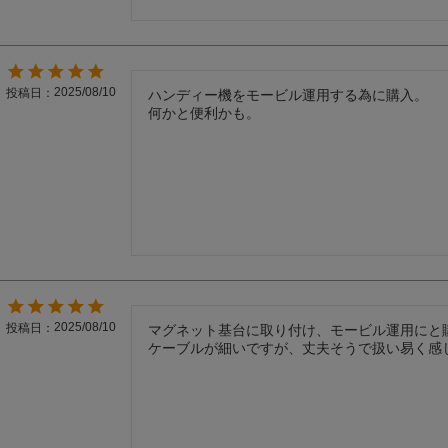
)
2025/08/10
投稿日
ハンディー機をモービル運用する為に購入。

何かと便利かも。
2025/08/10
投稿日
マグネット基台に取り付け、モービル運用にと購
ケーブルが細いですが、丈夫そうで扱い易く感