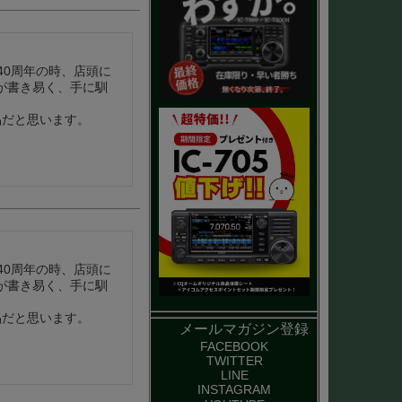
40周年の時、店頭に
が書き易く、手に馴
品だと思います。
40周年の時、店頭に
が書き易く、手に馴
品だと思います。
メールマガジン登録
FACEBOOK
TWITTER
LINE
INSTAGRAM