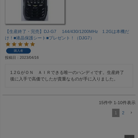
【生産終了・完売】DJ-G7 144/430/1200MHz 1.2Gは本機だ
け！■液晶保護シート■プレゼント！（DJG7）
購入者
投稿日
2023/04/16
1.2ＧがＯＮ　ＡＩＲできる唯一のハンディです。生産終了
後に入手で高価でしたが貴重なものが手に入りました。
15
件中
1
-
10
件表示
1
2