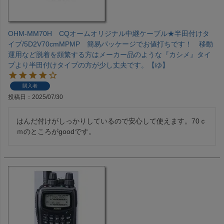
OHM-MM70H CQオームオリジナル中継ケーブル★半田付けタ
イプ/5D2V70cmMPMP 簡易パッケージでお値打ちです！ 移動
運用など脱着を頻繁する方はメーカー品のような『カシメ』タイ
プより半田付けタイプの方が少し丈夫です。【ゆ】
購入者
投稿日
2025/07/30
はんだ付けがしっかりしているので安心して使えます。70ｃ
ｍのところがgoodです。