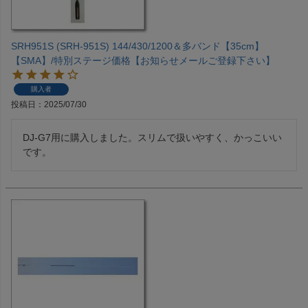
SRH951S (SRH-951S) 144/430/1200＆多バンド【35cm】
【SMA】/特別ステージ価格【お知らせメールご登録下さい】
購入者
投稿日
2025/07/30
DJ-G7用に購入しました。スリムで扱いやすく、かっこいい