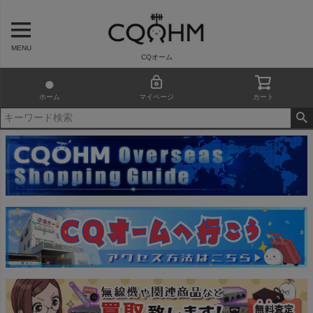
MENU
CQオーム
ホーム
マイページ
カート