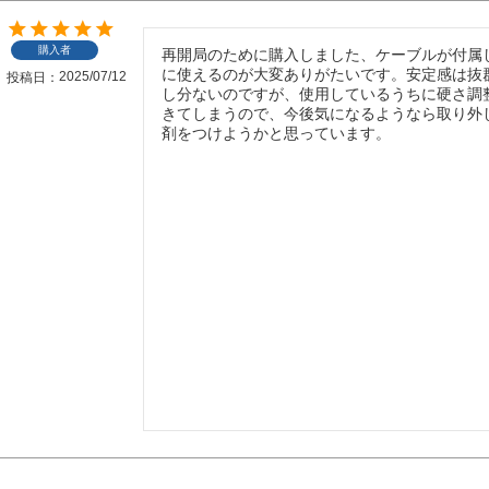
購入者
再開局のために購入しました、ケーブルが付属
に使えるのが大変ありがたいです。安定感は抜
2025/07/12
投稿日
し分ないのですが、使用しているうちに硬さ調
きてしまうので、今後気になるようなら取り外
剤をつけようかと思っています。