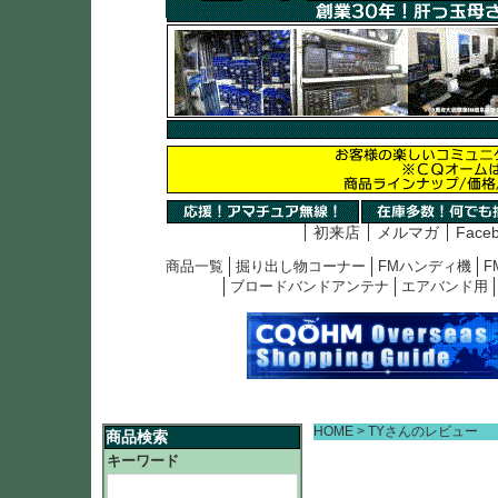
初来店
メルマガ
Face
商品一覧
掘り出し物コーナー
FMハンディ機
F
ブロードバンドアンテナ
エアバンド用
HOME
TYさんのレビュー
商品検索
キーワード