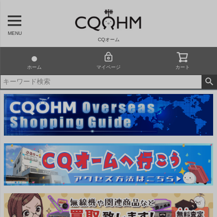
MENU
CQオーム
ホーム
マイページ
カート