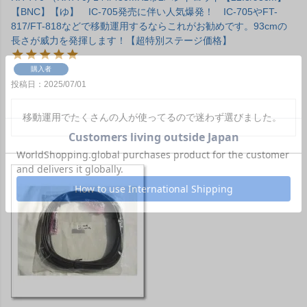
【BNC】【ゆ】 IC-705発売に伴い人気爆発！ IC-705やFT-
817/FT-818などで移動運用するならこれがお勧めです。93cmの
長さが威力を発揮します！【超特別ステージ価格】
購入者
投稿日
2025/07/01
移動運用でたくさんの人が使ってるので迷わず選びました。