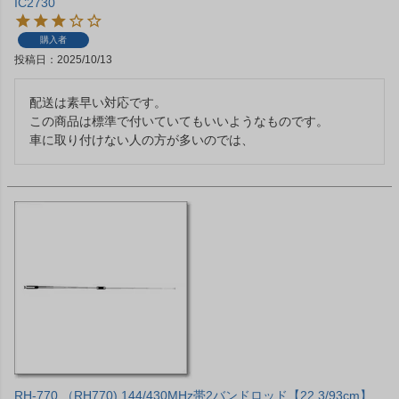
IC2730
購入者
投稿日
2025/10/13
配送は素早い対応です。

この商品は標準で付いていてもいいようなものです。

車に取り付けない人の方が多いのでは、
RH-770 （RH770) 144/430MHz帯2バンドロッド【22.3/93cm】