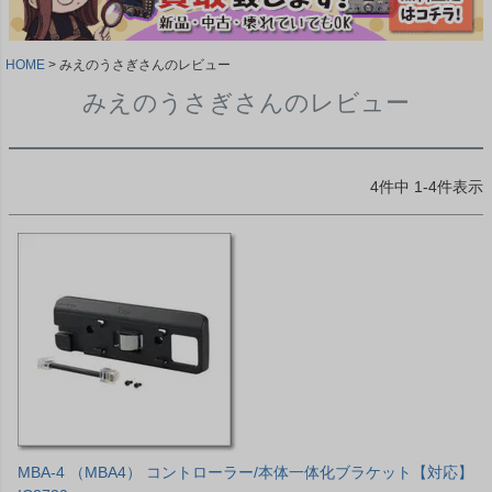
HOME
みえのうさぎさんのレビュー
みえのうさぎさんのレビュー
4
件中
1
-
4
件表示
MBA-4 （MBA4） コントローラー/本体一体化ブラケット【対応】