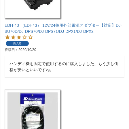
EDH-43 （EDH43） 12V/24兼用外部電源アダプター【対応】DJ-
BU70D/DJ-DPS70/DJ-DPS71/DJ-DPX1/DJ-DPX2
購入者
投稿日
2020/10/20
ハンディ機を固定で使用するのに購入しました。もう少し価
格が安いといいですね。