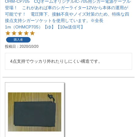
OHM-CP705 CQオームオリジナルIC-705用シガー電源ケーブル
登場！ これがあれば車のシガーライター12Vから本体の運用が
可能です！ 電圧降下、接触不良やノイズ対策のため、特殊な四
接点支持シガーソケットを使用しています。※全長
1m（OHMCP705）【ゆ】【10w送信可】
購入者
投稿日
2020/10/20
4点支持でウッカリ外れたりしにくい構造です。