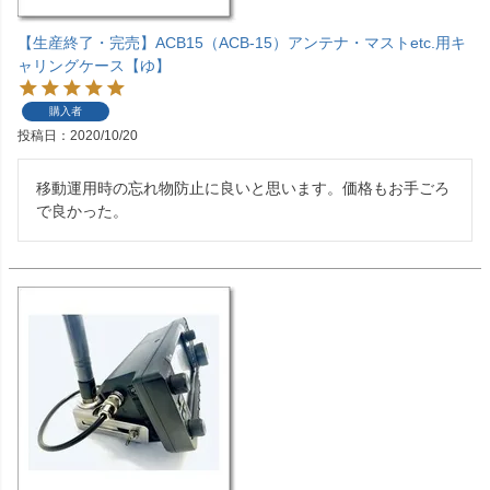
【生産終了・完売】ACB15（ACB-15）アンテナ・マストetc.用キ
ャリングケース【ゆ】
購入者
投稿日
2020/10/20
移動運用時の忘れ物防止に良いと思います。価格もお手ごろ