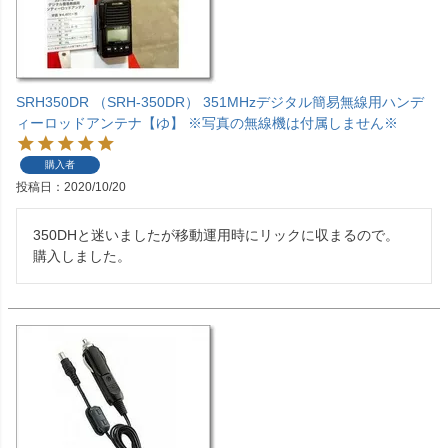
SRH350DR （SRH-350DR） 351MHzデジタル簡易無線用ハンデ
ィーロッドアンテナ【ゆ】 ※写真の無線機は付属しません※
購入者
投稿日
2020/10/20
350DHと迷いましたが移動運用時にリックに収まるので。

購入しました。