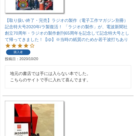
【取り扱い終了・完売】ラジオの製作（電子工作マガジン別冊）
記念特大号2020年/ラ製復活！ 「ラジオの製作」が、電波新聞社
創立70周年・ラジオの製作創刊65周年を記念して記念特大号とし
て帰ってきました！【ゆ】※当時の紙質のためか若干波打ちあり
購入者
投稿日
2020/10/20
地元の書店では手には入らない本でした。

こちらのサイトで手に入れて喜んでます。