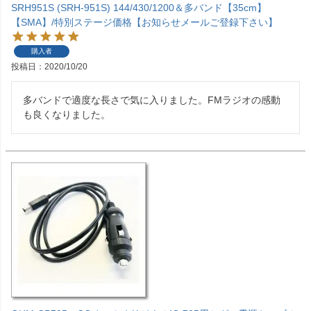
SRH951S (SRH-951S) 144/430/1200＆多バンド【35cm】
【SMA】/特別ステージ価格【お知らせメールご登録下さい】
購入者
投稿日
2020/10/20
多バンドで適度な長さで気に入りました。FMラジオの感動
も良くなりました。