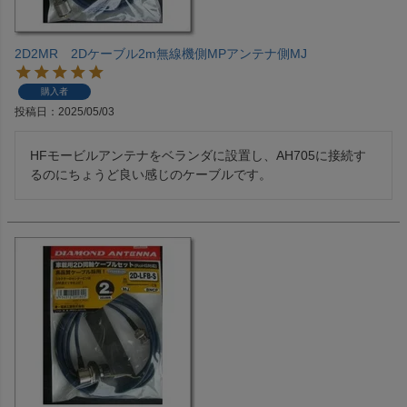
2D2MR 2Dケーブル2m無線機側MPアンテナ側MJ
購入者
投稿日
2025/05/03
HFモービルアンテナをベランダに設置し、AH705に接続す
るのにちょうど良い感じのケーブルです。