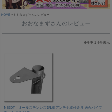
HOME
おおなまずさんのレビュー
おおなまずさんのレビュー
6
件中
1
-
6
件表示
NB30T オールステンレス製L型アンテナ取付金具 適合パイプ