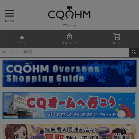
MENU
CQオーム
ホーム
マイページ
カート