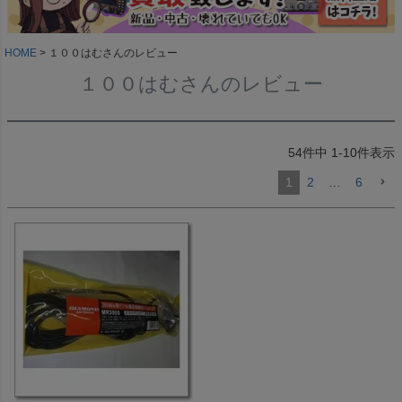
HOME
１００はむさんのレビュー
１００はむさんのレビュー
54
件中
1
-
10
件表示
1
2
…
6