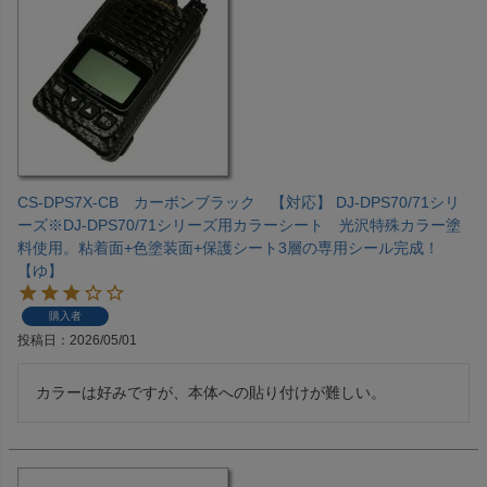
CS-DPS7X-CB カーボンブラック 【対応】 DJ-DPS70/71シリ
ーズ※DJ-DPS70/71シリーズ用カラーシート 光沢特殊カラー塗
料使用。粘着面+色塗装面+保護シート3層の専用シール完成！
【ゆ】
購入者
投稿日
2026/05/01
カラーは好みですが、本体への貼り付けが難しい。