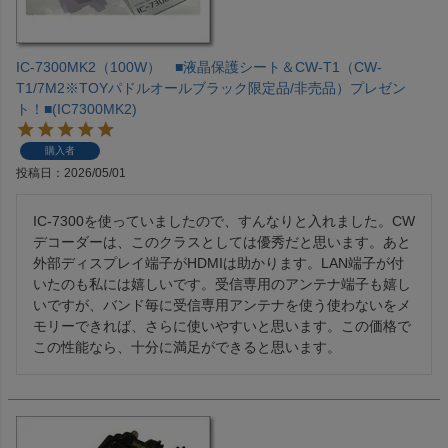
IC-7300MK2（100W） ■液晶保護シート＆CW-T1（CW-
T1/7M2※TOYパドルオールブラック限定品/非売品）プレゼン
ト！■(IC7300MK2)
購入者
投稿日
2026/05/01
IC-7300を使っていましたので、すんなりと入れました。CW
デコーダーは、このクラスとしては優秀だと思います。あと
外部ディスプレイ端子がHDMIは助かります。LAN端子が付
いたのも私には嬉しいです。受信専用のアンテナ端子も嬉し
いですが、バンド毎に受信専用アンテナを使う使わないをメ
モリーできれば、さらに使いやすいと思います。この価格で
この性能なら、十分に満足ができると思います。