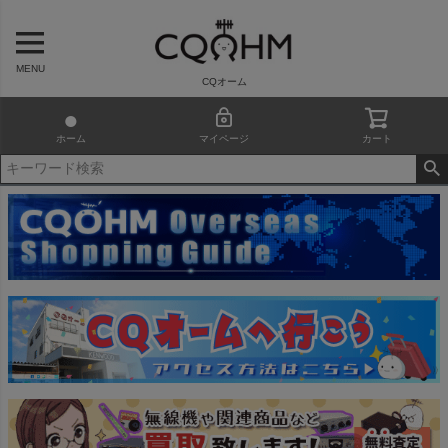
MENU
CQオーム
ホーム
マイページ
カート