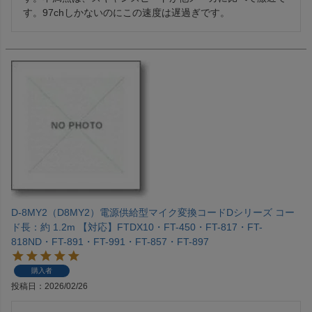
す。97chしかないのにこの速度は遅過ぎです。
D-8MY2（D8MY2）電源供給型マイク変換コードDシリーズ コー
ド長：約 1.2m 【対応】FTDX10・FT-450・FT-817・FT-
818ND・FT-891・FT-991・FT-857・FT-897
購入者
投稿日
2026/02/26