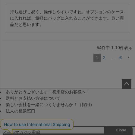
持ち運びし易く、操作しやすいですね。オプションのケース
に入れれば、気軽にバッグに入れることができます。良い商
品だと思います。
54
件中
1
-
10
件表示
1
2
…
6
ありがとうございます！初来店のお客様へ！
ペー
送料とお支払い方法について
ジト
楽しい会社を一緒につくりませんか！（採用）
ップ
法人の相談窓口
へ
メールマガジン登録