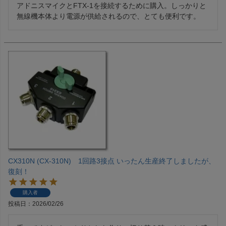
アドニスマイクとFTX-1を接続するために購入。しっかりと
無線機本体より電源が供給されるので、とても便利です。
CX310N (CX-310N) 1回路3接点 いったん生産終了しましたが、
復刻！
購入者
投稿日
2026/02/26