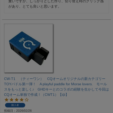
重いですが、しっかりとした作り、切り替え時のクリック感
があり、とても良いと思います。
CW-T1 （ティーワン） CQオームオリジナルの新カテゴリー
TOYパドル第一弾！ A playful paddle for Morse lovers. モール
スをもっと楽しく♪ GHDキーとのコラボの経験を生かして今回は
CQオーム単独で作成！（CWT1）【ゆ】
購入者
投稿日
2026/02/26