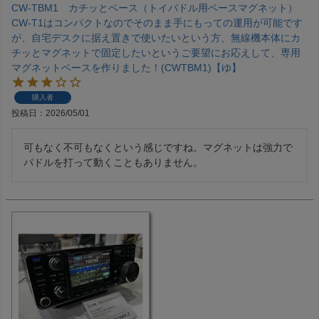
CW-TBM1 カチッとベース（トイパドル用ベースマグネット）
CW-T1はコンパクトなのでそのまま手にもっての運用が可能です
が、自宅デスクに据え置きで使いたいという方、無線機本体にカ
チッとマグネットで固定したいというご要望にお応えして、専用
マグネットベースを作りました！(CWTBM1)【ゆ】
購入者
投稿日
2026/05/01
可もなく不可もなくという感じですね。マグネットは強力で
パドルを打って動くこともありません。