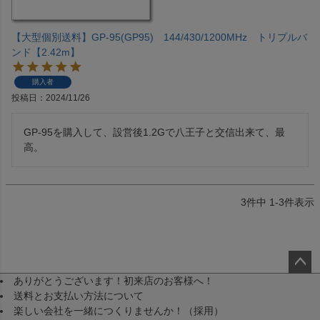
【大型個別送料】GP-95(GP95) 144/430/1200MHz トリプルバ
ンド【2.42m】
購入者
投稿日
2024/11/26
GP-95を購入して、設営後1.2Gで八王子と交信出来て、最
高。
3
件中
1
-
3
件表示
ありがとうございます！初来店のお客様へ！
ペー
送料とお支払い方法について
ジト
楽しい会社を一緒につくりませんか！（採用）
ップ