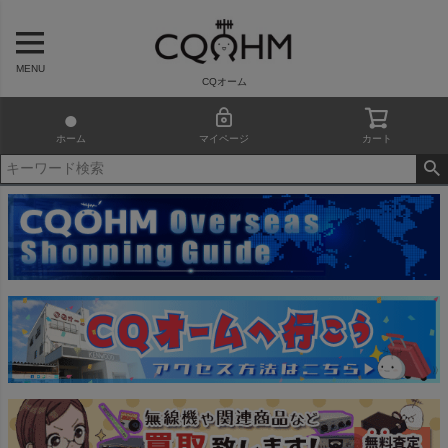
MENU
CQオーム
ホーム
マイページ
カート