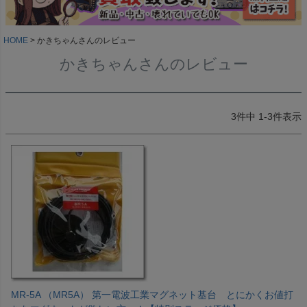
HOME
かきちゃんさんのレビュー
かきちゃんさんのレビュー
3
件中
1
-
3
件表示
MR-5A （MR5A） 第一電波工業マグネット基台 とにかくお値打