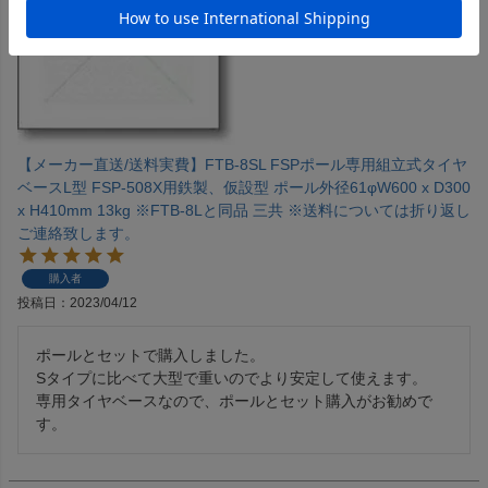
【メーカー直送/送料実費】FTB-8SL FSPポール専用組立式タイヤ
ベースL型 FSP-508X用鉄製、仮設型 ポール外径61φW600 x D300
x H410mm 13kg ※FTB-8Lと同品 三共 ※送料については折り返し
ご連絡致します。
購入者
投稿日
2023/04/12
ポールとセットで購入しました。

Sタイプに比べて大型で重いのでより安定して使えます。

専用タイヤベースなので、ポールとセット購入がお勧めで
す。