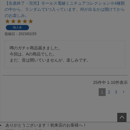
【生産終了・完売】モールス電鍵ミニチュアコレクション※4種類
の中から、ランダムで1つ入っています。何が出るかは開けてから
のお楽しみ。
購入者
投稿日
2023/02/25
噂のガチャ商品届きました。

今回は、Aの商品でした。

まだ、音は聞いていませんが、楽しみです。
25
件中
1
-
10
件表示
1
2
3
ありがとうございます！初来店のお客様へ！
ペー