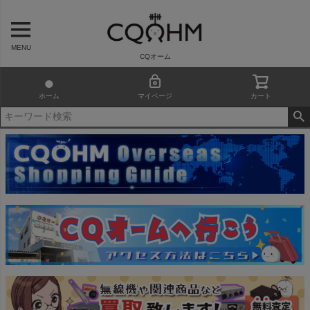
MENU
CQオーム
ホーム
マイページ
カート