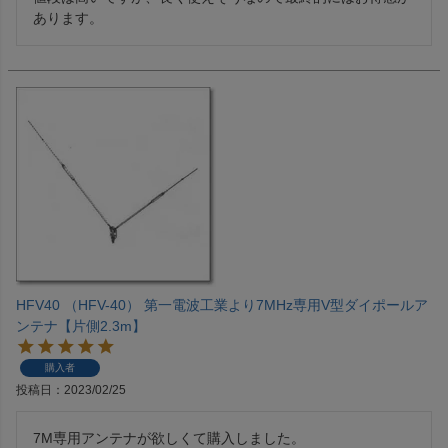
あります。
HFV40 （HFV-40） 第一電波工業より7MHz専用V型ダイポールア
ンテナ【片側2.3m】
購入者
投稿日
2023/02/25
7M専用アンテナが欲しくて購入しました。
