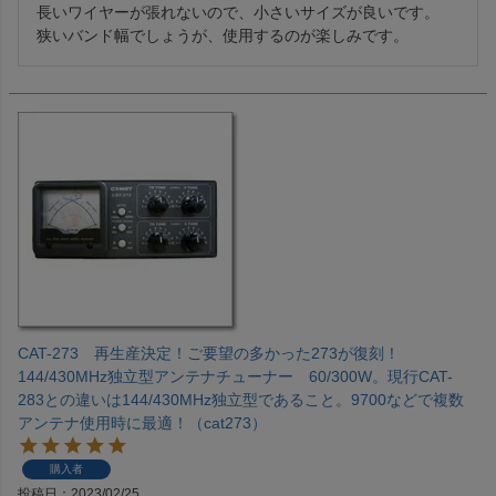
長いワイヤーが張れないので、小さいサイズが良いです。

狭いバンド幅でしょうが、使用するのが楽しみです。
CAT-273 再生産決定！ご要望の多かった273が復刻！
144/430MHz独立型アンテナチューナー 60/300W。現行CAT-
283との違いは144/430MHz独立型であること。9700などで複数
アンテナ使用時に最適！（cat273）
購入者
投稿日
2023/02/25