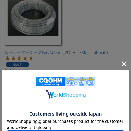
ローテーターケーブル7芯30m（VCTF 7×0.5 30m巻）
購入者
投稿日
2024/12/15
クリエイト用ケーブルとして購入しました。

３0Mで安かったですが、しっかりしていて安心しました。