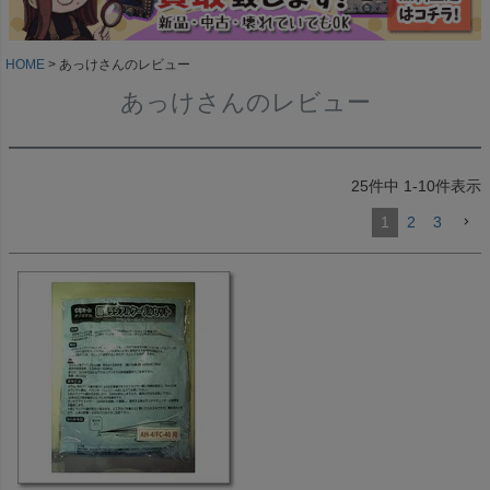
HOME
あっけさんのレビュー
あっけさんのレビュー
25
件中
1
-
10
件表示
1
2
3