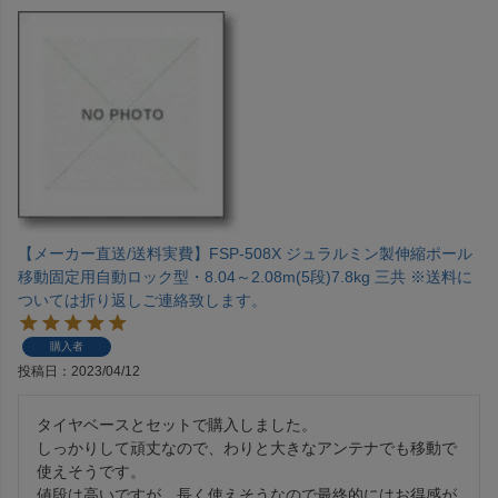
【メーカー直送/送料実費】FSP-508X ジュラルミン製伸縮ポール
移動固定用自動ロック型・8.04～2.08m(5段)7.8kg 三共 ※送料に
ついては折り返しご連絡致します。
購入者
投稿日
2023/04/12
タイヤベースとセットで購入しました。

しっかりして頑丈なので、わりと大きなアンテナでも移動で
使えそうです。

値段は高いですが、長く使えそうなので最終的にはお得感が