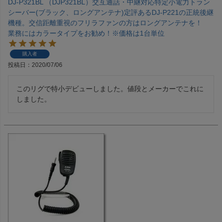
DJ-P321BL （DJP321BL）交互通話・中継対応特定小電力トラン
シーバー(ブラック、ロングアンテナ)定評あるDJ-P221の正統後継
機種。交信距離重視のフリラファンの方はロングアンテナを！
業務にはカラータイプをお勧め！※価格は1台単位
購入者
投稿日
2020/07/06
このリグで特小デビューしました。値段とメーカーでこれに
しました。