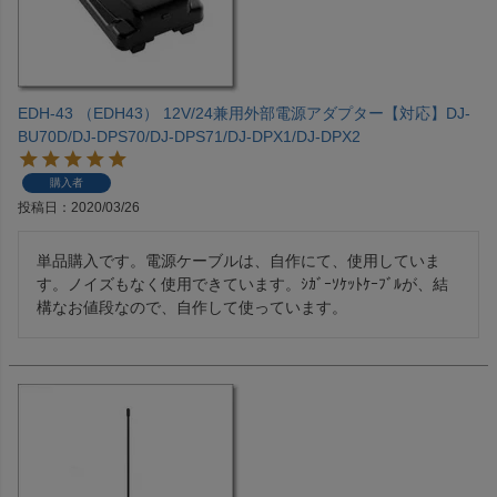
EDH-43 （EDH43） 12V/24兼用外部電源アダプター【対応】DJ-
BU70D/DJ-DPS70/DJ-DPS71/DJ-DPX1/DJ-DPX2
購入者
投稿日
2020/03/26
単品購入です。電源ケーブルは、自作にて、使用していま
す。ノイズもなく使用できています。ｼｶﾞｰｿｹｯﾄｹｰﾌﾞﾙが、結
構なお値段なので、自作して使っています。