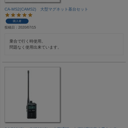
CA-MS2(CAMS2) 大型マグネット基台セット
購入者
投稿日
2020/07/15
乗合で行く時使用。

問題なく使用出来ています。