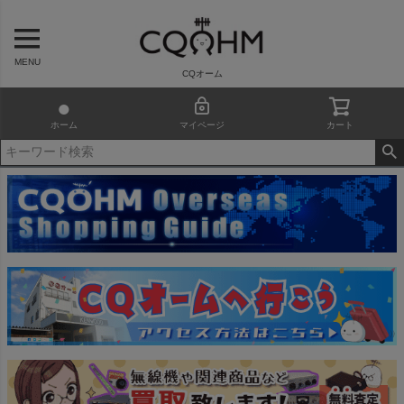
MENU
CQオーム
ホーム
マイページ
カート