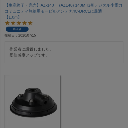
【生産終了・完売】AZ-140 (AZ140) 140MHz帯デジタル小電力
コミュニティ無線用モービルアンテナ/IC-DRC1に最適！
【1.0m】
購入者
投稿日
2020/07/15
作業者に設置しました。

受信感度アップです。