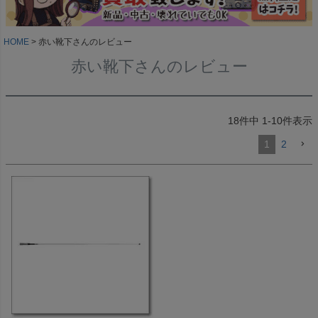
HOME
赤い靴下さんのレビュー
赤い靴下さんのレビュー
18
件中
1
-
10
件表示
1
2