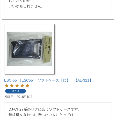
しておくのが

いいかもしれません。
ESC-55 （ESC55） ソフトケース【ゆ】 【AL-321】
購入者
投稿日
2018/04/11
DJ-CH27系のリグに合うソフトケースです。

無線機をきれいに扱いたい人にとっては
