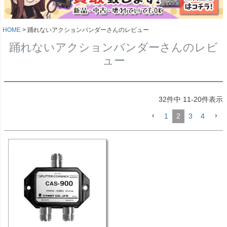
HOME
踊れないアクションバンダーさんのレビュー
踊れないアクションバンダーさんのレビ
ュー
32
件中
11
-
20
件表示
1
2
3
4