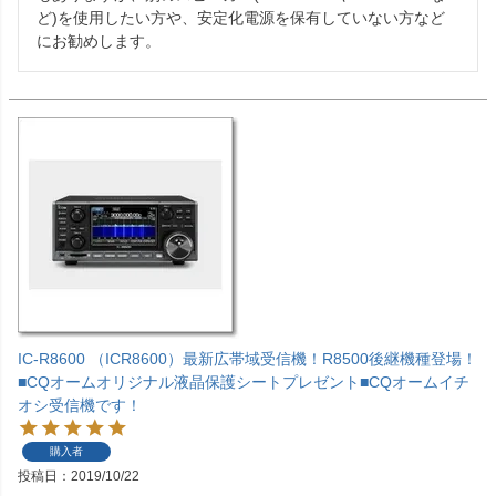
ど)を使用したい方や、安定化電源を保有していない方など
にお勧めします。
IC-R8600 （ICR8600）最新広帯域受信機！R8500後継機種登場！
■CQオームオリジナル液晶保護シートプレゼント■CQオームイチ
オシ受信機です！
購入者
投稿日
2019/10/22