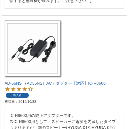
信すると無線機が壊れます。ご注意下さい。)
AD-55NS （AD55NS）ACアダプター【対応】IC-R8600
購入者
投稿日
2019/10/22
IC-R8600用の純正アダプターです。

スIC-R8600用として、スピーカーに電源を内蔵したタイプ
もありますが、別のスピーカー(HYUGA-01やHYUGA-02な