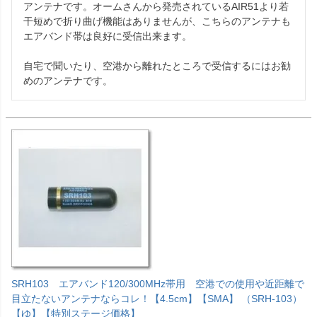
アンテナです。オームさんから発売されているAIR51より若
干短めで折り曲げ機能はありませんが、こちらのアンテナも
エアバンド帯は良好に受信出来ます。

自宅で聞いたり、空港から離れたところで受信するにはお勧
めのアンテナです。
SRH103 エアバンド120/300MHz帯用 空港での使用や近距離で
目立たないアンテナならコレ！【4.5cm】【SMA】 （SRH-103）
【ゆ】【特別ステージ価格】