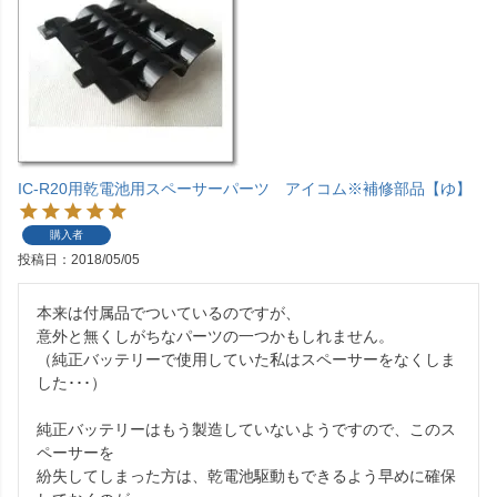
IC-R20用乾電池用スペーサーパーツ アイコム※補修部品【ゆ】
購入者
投稿日
2018/05/05
本来は付属品でついているのですが、

意外と無くしがちなパーツの一つかもしれません。

（純正バッテリーで使用していた私はスペーサーをなくしま
した･･･）

純正バッテリーはもう製造していないようですので、このス
ペーサーを

紛失してしまった方は、乾電池駆動もできるよう早めに確保