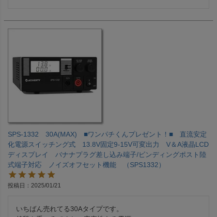
SPS-1332 30A(MAX) ■ワンパチくんプレゼント！■ 直流安定
化電源スイッチング式 13.8V固定9-15V可変出力 V＆A液晶LCD
ディスプレイ バナナプラグ差し込み端子/ビンディングポスト陸
式端子対応 ノイズオフセット機能 （SPS1332）
投稿日
2025/01/21
いちばん売れてる30Aタイプです。
