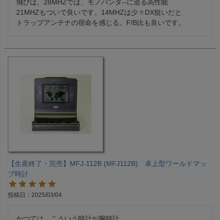
飛びは、28MHZでは、モノバンダ--に迫る高性能

21MHZもついで良いです。14MHZは少々DX狙いだと

トラップアンテナの宿命を感じる。F/B比も良いです。
【生産終了・完売】MFJ-112B (MFJ112B) 卓上型ワールドマッ
プ時計
投稿日
2025/03/04
かつては、こういう時計が腕時計
