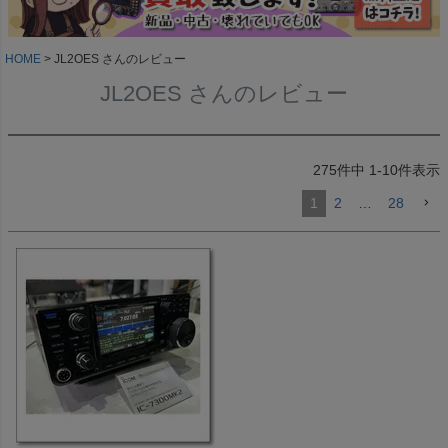
HOME
JL2OES さんのレビュー
JL2OES さんのレビュー
275
件中
1
-
10
件表示
1
2
…
28