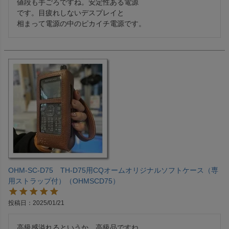
値段も手ごろですね。安定性ある電源

です。目疲れしないデスプレイと

相まって電源の中のピカイチ電源です。
OHM-SC-D75 TH-D75用CQオームオリジナルソフトケース（専
用ストラップ付）（OHMSCD75）
投稿日
2025/01/21
高級感溢れるというか、高級品ですね。
