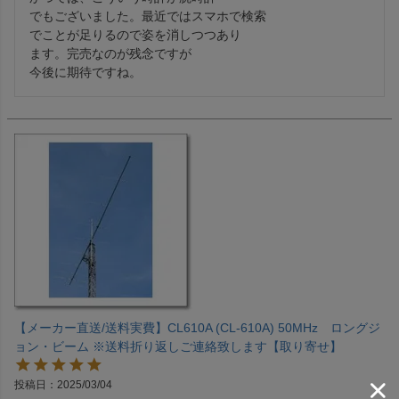
でもございました。最近ではスマホで検索

でことが足りるので姿を消しつつあり

ます。完売なのが残念ですが

今後に期待ですね。
【メーカー直送/送料実費】CL610A (CL-610A) 50MHz ロングジ
ョン・ビーム ※送料折り返しご連絡致します【取り寄せ】
投稿日
2025/03/04