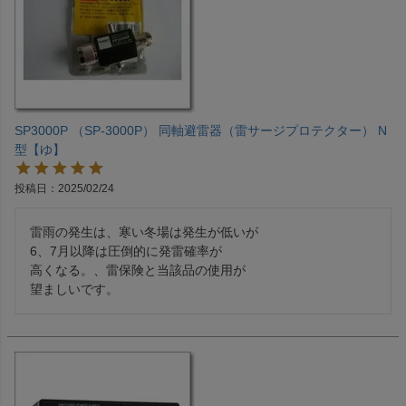
SP3000P （SP-3000P） 同軸避雷器（雷サージプロテクター） N
型【ゆ】
投稿日
2025/02/24
雷雨の発生は、寒い冬場は発生が低いが

6、7月以降は圧倒的に発雷確率が

高くなる。、雷保険と当該品の使用が

望ましいです。