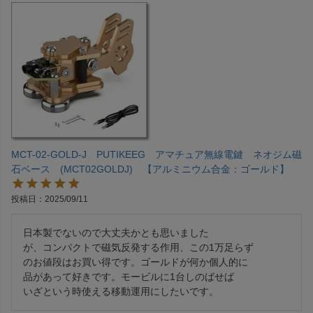
MCT-02-GOLD-J PUTIKEEG アマチュア無線電鍵 ネオジム磁
石ベース (MCT02GOLDJ) 【アルミニウム合金：ゴールド】
投稿日
2025/09/11
日本製でないので大丈夫かとも思いました

が、コンパクトで磁気反発する作用、この1万足らず

のお値段はお買い得です。ゴールドが何か個人的に

品があって好きです。モービルに1台しのばせば

いざという時使える移動運用にしたいです。