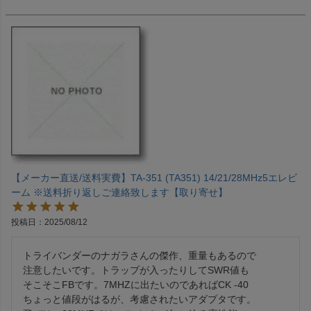
【メーカー直送/送料実費】TA-351 (TA351) 14/21/28MHz5エレビ
ーム ※送料折り返しご連絡致します【取り寄せ】
投稿日
2025/08/12
トライバンダーのナガラさんの傑作、重量もあるので

注意したいです。トラップが入ったりしてSWR値も

そこそこFBです。7MHZに出たいのであればCK -40

ちょっと値段がはるが、考慮されたいアダプタです。
