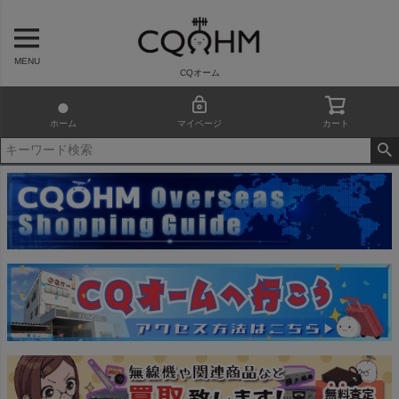
MENU
CQオーム
ホーム
マイページ
カート