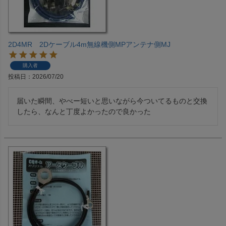
2D4MR 2Dケーブル4m無線機側MPアンテナ側MJ
購入者
投稿日
2026/07/20
届いた瞬間、やべー短いと思いながら今ついてるものと交換
したら、なんと丁度よかったので良かった