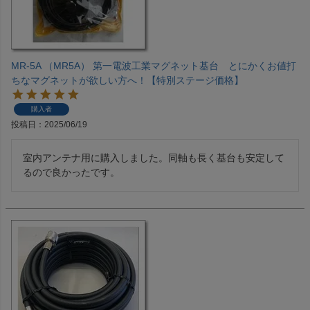
MR-5A （MR5A） 第一電波工業マグネット基台 とにかくお値打
ちなマグネットが欲しい方へ！【特別ステージ価格】
購入者
投稿日
2025/06/19
室内アンテナ用に購入しました。同軸も長く基台も安定して
るので良かったです。