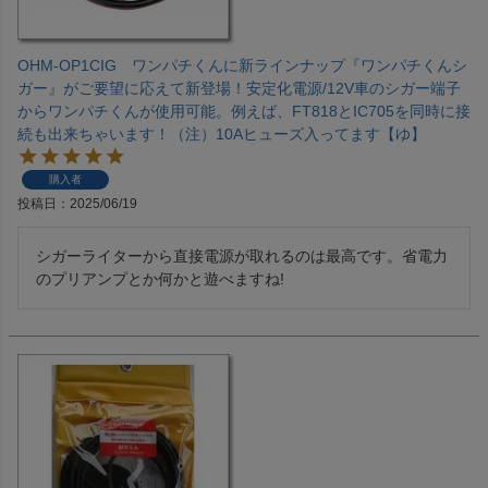
OHM-OP1CIG ワンパチくんに新ラインナップ『ワンパチくんシ
ガー』がご要望に応えて新登場！安定化電源/12V車のシガー端子
からワンパチくんが使用可能。例えば、FT818とIC705を同時に接
続も出来ちゃいます！（注）10Aヒューズ入ってます【ゆ】
購入者
投稿日
2025/06/19
シガーライターから直接電源が取れるのは最高です。省電力
のプリアンプとか何かと遊べますね!