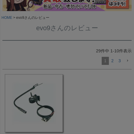
HOME
evo9さんのレビュー
evo9さんのレビュー
29
件中
1
-
10
件表示
1
2
3