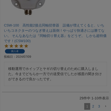
CSW-100 高性能2接点同軸切替器 設備が増えてくると、いち
いちコネクターのつなぎ替えは面倒！やっぱり快適さには勝てな
い。 そんなあなたは『同軸切り替え器』をどうぞ。 しかも超特価
です！(CSW100)
購入者
投稿日
2024/07/09
移動運用でホイップとヤギの切り替えのために購入しまし
た。今までどちらか一方での送受信でしたが感度の聞き分け
ができるので良かったです。
29
件中
1
-
10
件表示
1
2
3