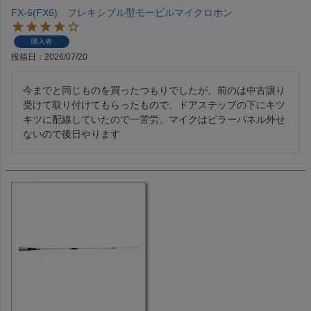
FX-6(FX6) フレキシブル型モービルマイクロホン
購入者
投稿日
2026/07/20
今までと同じものを買ったつもりでしたが、前のは中古譲り
受けて取り付けてもらったもので、ドアステップの下にキツ
キツに配線していたので一苦労。マイクはピラーパネル外せ
ないので後日やります