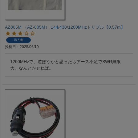
AZ805M （AZ-805M） 144/430/1200MHzトリプル【0.57m】
購入者
投稿日
2025/06/19
1200MHzで、遊ぼうかと思ったらアース不足でSWR無限
大。なんとかせねば。