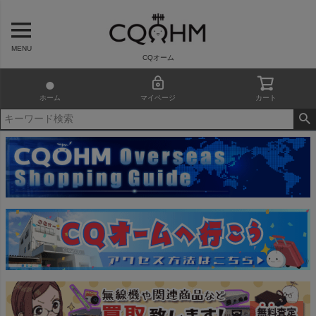
MENU
CQオーム
ホーム
マイページ
カート