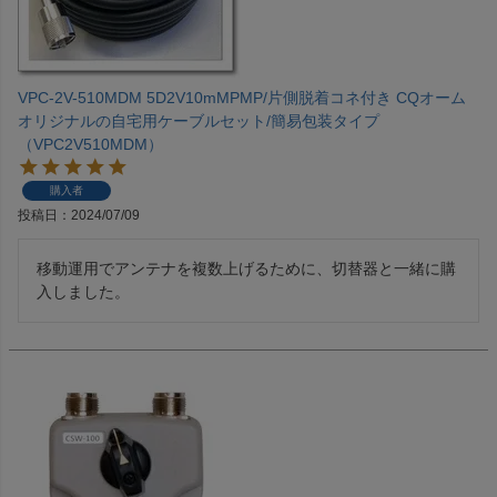
VPC-2V-510MDM 5D2V10mMPMP/片側脱着コネ付き CQオーム
オリジナルの自宅用ケーブルセット/簡易包装タイプ
（VPC2V510MDM）
購入者
投稿日
2024/07/09
移動運用でアンテナを複数上げるために、切替器と一緒に購