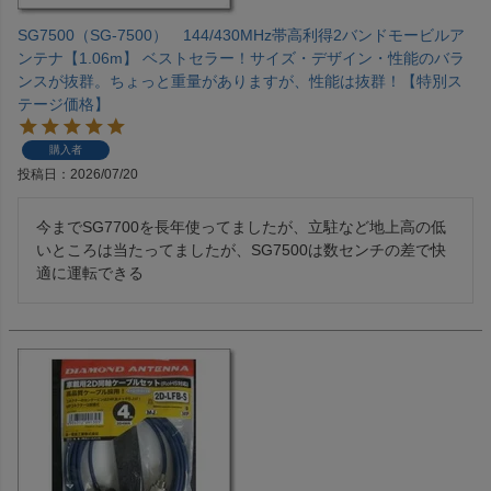
SG7500（SG-7500） 144/430MHz帯高利得2バンドモービルア
ンテナ【1.06m】 ベストセラー！サイズ・デザイン・性能のバラ
ンスが抜群。ちょっと重量がありますが、性能は抜群！【特別ス
テージ価格】
購入者
投稿日
2026/07/20
今までSG7700を長年使ってましたが、立駐など地上高の低
いところは当たってましたが、SG7500は数センチの差で快
適に運転できる