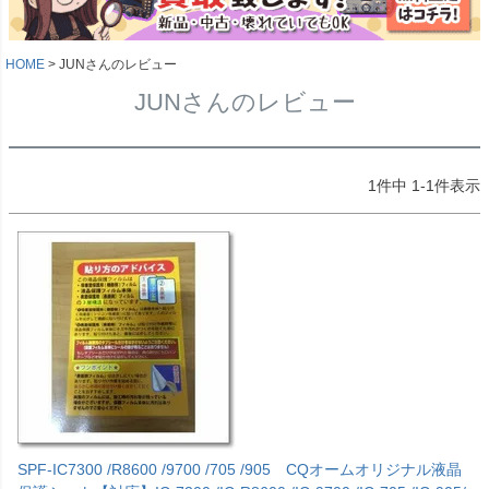
HOME
JUNさんのレビュー
JUNさんのレビュー
1
件中
1
-
1
件表示
SPF-IC7300 /R8600 /9700 /705 /905 CQオームオリジナル液晶