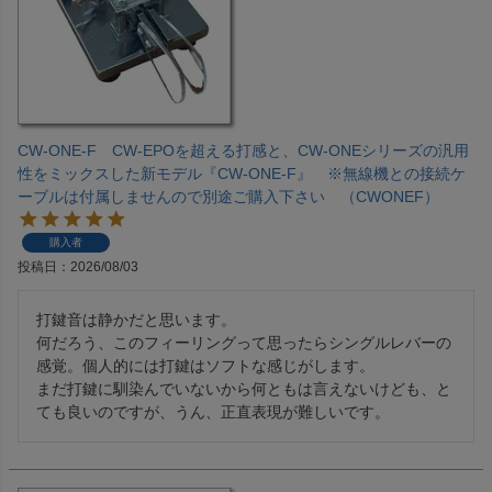
CW-ONE-F CW-EPOを超える打感と、CW-ONEシリーズの汎用
性をミックスした新モデル『CW-ONE-F』 ※無線機との接続ケ
ーブルは付属しませんので別途ご購入下さい （CWONEF）
購入者
投稿日
2026/08/03
打鍵音は静かだと思います。

何だろう、このフィーリングって思ったらシングルレバーの
感覚。個人的には打鍵はソフトな感じがします。

まだ打鍵に馴染んでいないから何ともは言えないけども、と
ても良いのですが、うん、正直表現が難しいです。