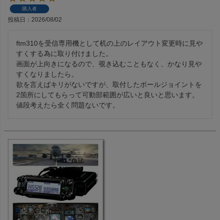
購入者
投稿日
2026/08/02
ftm310を受信専用機として机の上のレイアウト変更時に見や
すくする為に取り付けました。

画面が上向きになるので、覗き込むこともなく、かなり見や
すくなりましたら。

欲を言えばキリがないですが、取付したボールジョイントを
2箇所にしてもらって可動部範囲が広いと良いと思います。

値段考えたら全く問題ないです。