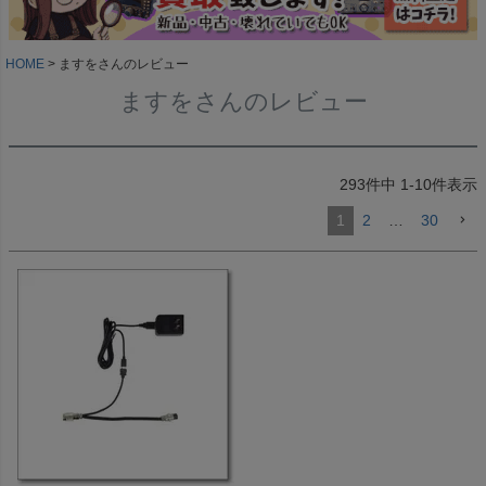
HOME
ますをさんのレビュー
ますをさんのレビュー
293
件中
1
-
10
件表示
1
2
…
30