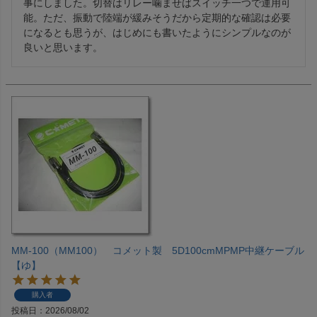
事にしました。切替はリレー噛ませばスイッチ一つで運用可
能。ただ、振動で陸端が緩みそうだから定期的な確認は必要
になるとも思うが、はじめにも書いたようにシンプルなのが
良いと思います。
MM-100（MM100） コメット製 5D100cmMPMP中継ケーブル
【ゆ】
購入者
投稿日
2026/08/02