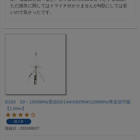
ただ損失に関してはイマイチ分かりませんがN型にしては安
いので良かったです。
D150 50～1500MHz受信50/144/430/904/1200MHz帯送信可能
【1.04m】
購入者
投稿日
2026/06/27