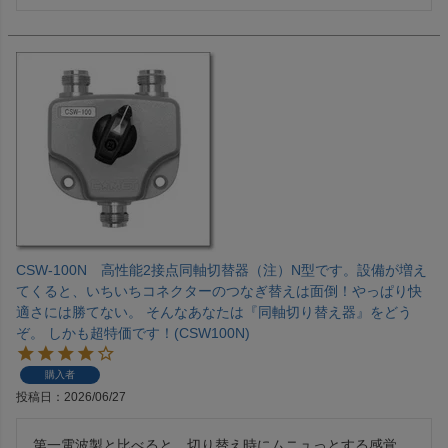
CSW-100N 高性能2接点同軸切替器（注）N型です。設備が増え
てくると、いちいちコネクターのつなぎ替えは面倒！やっぱり快
適さには勝てない。 そんなあなたは『同軸切り替え器』をどう
ぞ。 しかも超特価です！(CSW100N)
購入者
投稿日
2026/06/27
第一電波製と比べると、切り替え時にムニュっとする感覚。
