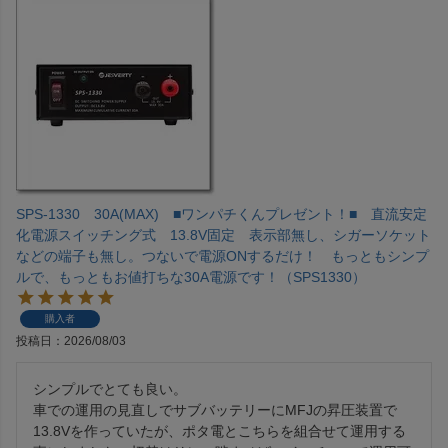
SPS-1330 30A(MAX) ■ワンパチくんプレゼント！■ 直流安定
化電源スイッチング式 13.8V固定 表示部無し、シガーソケット
などの端子も無し。つないで電源ONするだけ！ もっともシンプ
ルで、もっともお値打ちな30A電源です！（SPS1330）
購入者
投稿日
2026/08/03
シンプルでとても良い。

車での運用の見直しでサブバッテリーにMFJの昇圧装置で
13.8Vを作っていたが、ポタ電とこちらを組合せて運用する