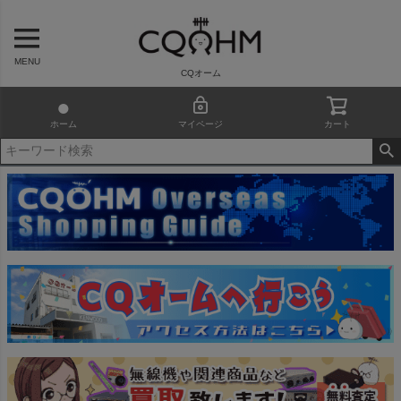
MENU
CQオーム
ホーム
マイページ
カート