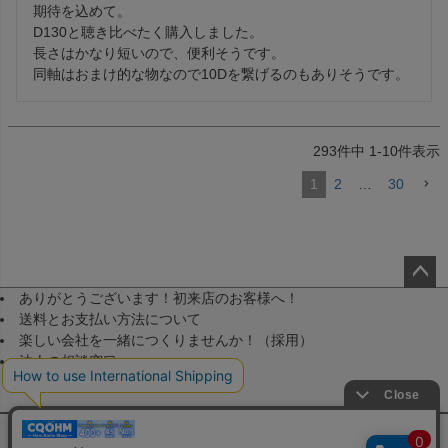
期待を込めて。

D130と聴き比べたく購入しました。

長さはかなり短いので、便利そうです。

同軸はおまけ的な物なので10Dを繋げるのもありそうです。
293
件中
1
-
10
件表示
1
2
…
30
ありがとうございます！初来店のお客様へ！
ペー
送料とお支払い方法について
ジト
楽しい会社を一緒につくりませんか！（採用）
ップ
法人の相談窓口
へ
メールマガジン登録