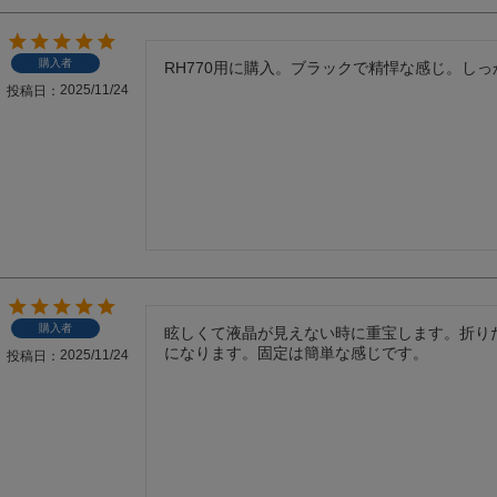
購入者
RH770用に購入。ブラックで精悍な感じ。し
2025/11/24
投稿日
購入者
眩しくて液晶が見えない時に重宝します。折り
になります。固定は簡単な感じです。
2025/11/24
投稿日