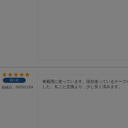
購入者
車載用に使っています。現在使っているケーブ
した。丸ごと交換より、少し安く済みます。
2025/11/24
投稿日