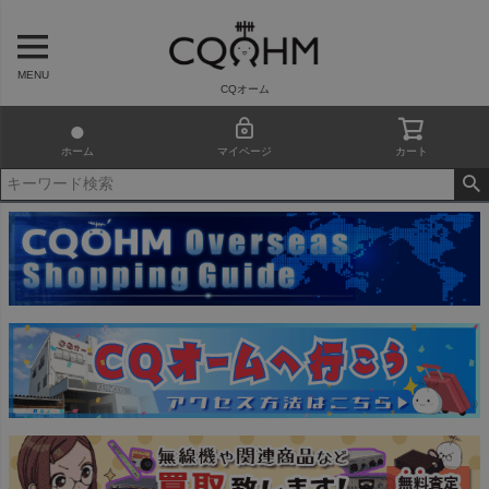
MENU
CQオーム
ホーム
マイページ
カート