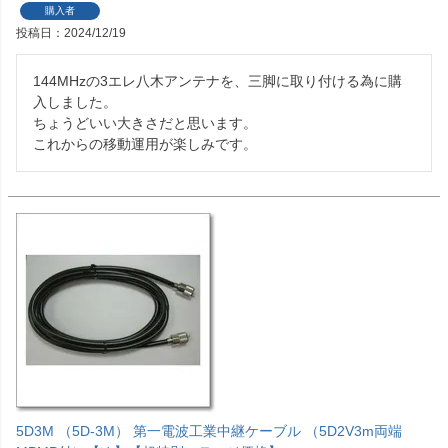
購入者
投稿日
2024/12/19
144MHzの3エレ八木アンテナを、三脚に取り付ける為に購
入しました。

ちょうどいい大きさだと思います。

5D3M （5D-3M） 第一電波工業中継ケーブル （5D2V3m両端