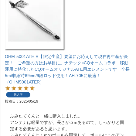
OHM-5001ATE-R【限定生産】要望にお応えして現在再生産が決
定！ ご希望の方はお早目に。ナテック×CQオームコラボ 移動
運用に特化したCQオームオリジナルATE用エレメントです！全長
5m/収縮時69cm/9段ロッド使用！AH-705に最適！
（OHM5001ATER）
購入者
投稿日
2025/05/19
ふみたてくんと一緒に購入しました。

アンテナは軽量ですが、長さが５mあるので、しっかりと固
定する必要があると思います。

ふみたてくんに１mのポールを固定して、ポールにこのアン