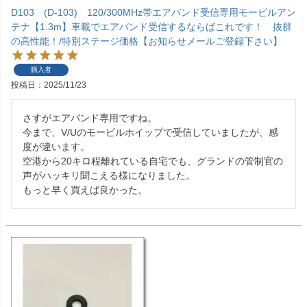
D103 (D-103) 120/300MHz帯エアバンド受信専用モービルアン
テナ【1.3m】車載でエアバンド受信するならばこれです！ 抜群
の高性能！/特別ステージ価格【お知らせメールご登録下さい】
購入者
投稿日
2025/11/23
さすがエアバンド専用ですね。

今まで、V/Uのモービルホイップで受信していましたが、感
度が違います。

空港から20キロ程離れている自宅でも、グランドの管制官の
声がハッキリ聞こえる様になりました。

もっと早く買えば良かった。