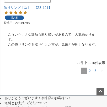
飾りリング【ゆ】 【ZZ-121】
購入者
投稿日
2024/12/19
こういう小さな部品も取り扱いがあるので、大変助かりま
す。

この飾りリングを取り付けた方が、見栄えが良くなります。
22
件中
1
-
10
件表示
1
2
3
ありがとうございます！初来店のお客様へ！
ペー
送料とお支払い方法について
ジト