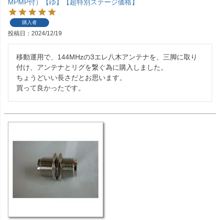
MPMP付）【ゆ】【超特別ステージ価格】
購入者
投稿日
2024/12/19
移動運用で、144MHzの3エレ八木アンテナを、三脚に取り
付け、アンテナとリグを繋ぐ為に購入しました。

ちょうどいい長さだとお思います。

買って良かったです。