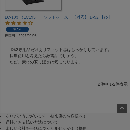
LC-193 （LC193） ソフトケース 【対応】ID-52 【ゆ】
購入者
投稿日
2023/05/08
ID52専用品だけありフィット感はしっかりしています。

長期使用を考えたら必需品でしょう。

ただ、素材の安っぽさは気になります。
2
件中
1
-
2
件表示
ありがとうございます！初来店のお客様へ！
ペー
送料とお支払い方法について
ジト
楽しい会社を一緒につくりませんか！（採用）
ップ