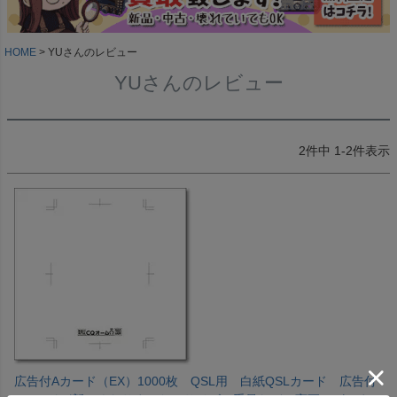
HOME
YUさんのレビュー
YUさんのレビュー
2
件中
1
-
2
件表示
広告付Aカード（EX）1000枚 QSL用 白紙QSLカード 広告付