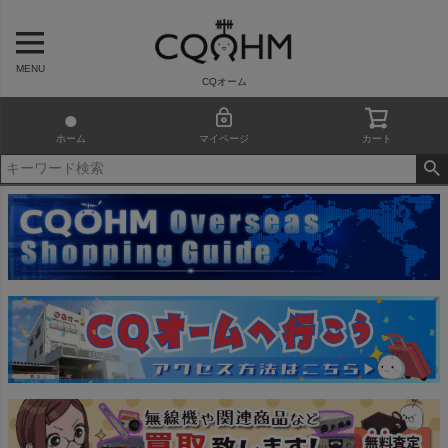
MENU
CQオーム
ホーム
マイページ
カート