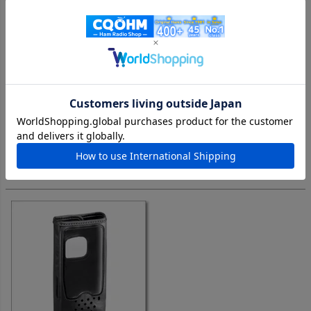
Aカードが新しくなりました。サイズ・重量などは変更ございませ
ん。裁断時の粉が少なくなり、これまで以上にプリンターに優し
い仕様になりました。是非お試し下さい。
購入者
投稿日
2023/05/08
コンテスト時の発行枚数がおおいのでそれ用に

書いました。レーザープリンタでつかいましたが、

インクの乗りは、よいです。手触りも良いです。

広告入りでも気になりません