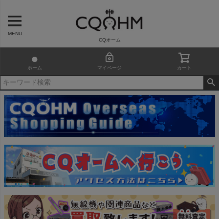
MENU
CQオーム
ホーム
マイページ
カート