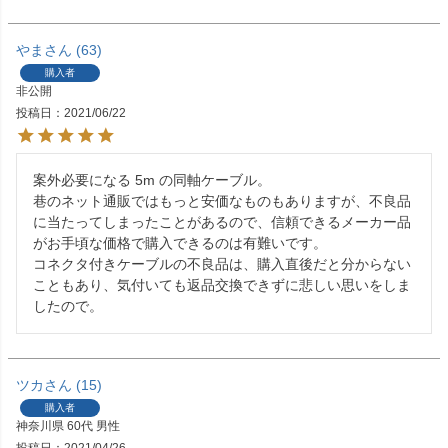
やま
63
購入者
非公開
投稿日
2021/06/22
案外必要になる 5m の同軸ケーブル。

巷のネット通販ではもっと安価なものもありますが、不良品
に当たってしまったことがあるので、信頼できるメーカー品
がお手頃な価格で購入できるのは有難いです。

コネクタ付きケーブルの不良品は、購入直後だと分からない
こともあり、気付いても返品交換できずに悲しい思いをしま
したので。
ツカ
15
購入者
神奈川県
60代
男性