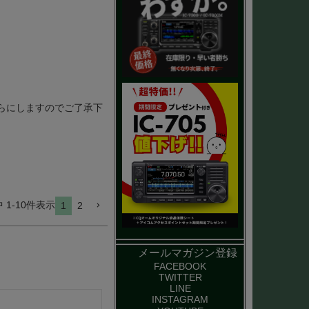
に平らにしますのでご了承下
中
1
-
10
件表示
1
2
メールマガジン登録
FACEBOOK
TWITTER
LINE
INSTAGRAM