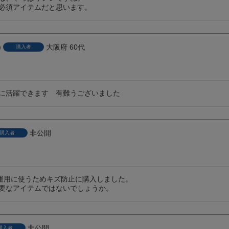
必須アイテムだと思います。
大阪府
60代
購入者
に活躍できます　有難うございました
非公開
購入者
移動運用に使うためキズ防止に購入しました。

非公開
購入者