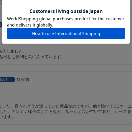
で十分かな。しかしもう少し工夫が欲しかった。
非公開
者
に購入しました。

ち出しも便利と気に入っています。
非公開
購入者
しました。買うかどうか迷っていた商品なのですが、他と比べてCQオー
した。アンテナ端子のところなど、ちゃんと穴が空いており、ケースを
います。