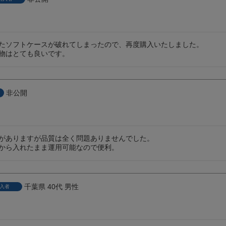
たソフトケースが破れてしまったので、再度購入いたしました。

物はとても良いです。
非公開
がありますが品質は全く問題ありませんでした。

から入れたまま運用可能なので便利。
千葉県
40代
男性
入者