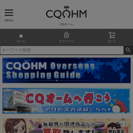
MENU
CQオーム
ホーム
マイページ
カート