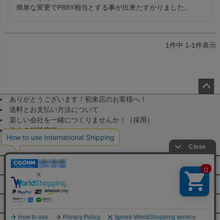
簡単な変更でP88Y相当とする事が出来たすかりました。
1
件中
1
-
1
件表示
ありがとうございます！初来店のお客様へ！
ペー
送料とお支払い方法について
ジト
楽しい会社を一緒につくりませんか！（採用）
ップ
法人の相談窓口
へ
メールマガジン登録
FAQ・お問い合わせ
特定商取引法に基づく表示
JA