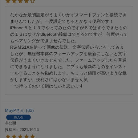
なかなか最初設定がうまくいかずスマートフォンと接続でき
ませんでしたが、一度設定できるとかなり便利です！

iPhone８と１３でやってみたのですが８ではすぐできたもの
の１３はなぜかBluetooth接続はできるのですが、何度やって
もペアリングができませんでした。

RS-MS1Aを使って画像の伝送、文字伝送いろいろしてみま
したが、無線機本体のファームアップを最新にしないと文字
伝送がうまくいきませんでした。ファームアップしたら普通
にできるようになりました。アプリも最新のものをインスト
ールすることをお勧めします。ちょっと値段が高いような気
がしますが、便利さにはかないません笑

一つ持っておいて損はないと思います
MayP
82
購入者
非公開
投稿日
2021/10/26