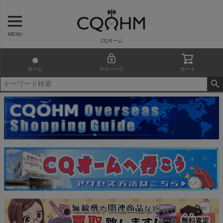
MENU
CQオーム
ホーム
マイページ
カート