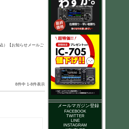
組込）【お知らせメールご
8
件中
1
-
8
件表示
メールマガジン登録
FACEBOOK
TWITTER
LINE
INSTAGRAM