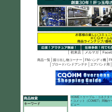
初来店
メルマガ
Face
商品一覧
掘り出し物コーナー
FMハンディ機
F
ブロードバンドアンテナ
エアバンド用
HOME
ケーブル・コネクタ
商品検索
コメット（COMET）同軸ケ
キーワード
ビュー