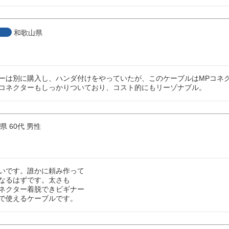
和歌山県
ーは別に購入し、ハンダ付けをやっていたが、このケーブルはMPコネ
コネクターもしっかりついており、コスト的にもリーゾナブル。
県
60代
男性
いです。誰かに頼み作って

なるはずです。太さも

ネクター着脱できビギナー

で使えるケーブルです。