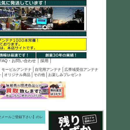
FAQ・お問い合わせ
採用
モービルアンテナ
自宅用アンテナ
広帯域受信アンテナ
ン
オリジナル商品
その他
お楽しみプレゼント
らせメールご登録下さい】のレ