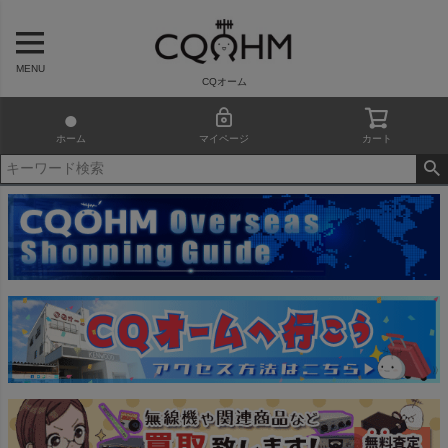
MENU
CQオーム
ホーム
マイページ
カート