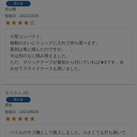
購入者
非公開
投稿日
2021/12/29
小型コンパクト。

移動のさいにリュックに入れて持ち運べます。

最初は車に積んだのですが。。。

今は別のもに積み替えました。

ただ、マジックテープが最初から付いていれば★5です。合
わせてスライドケースも買いました。
タカ
6
購入者
男性
投稿日
2021/05/28
パドルのサブ機として購入しました。小さくても打ち易いで