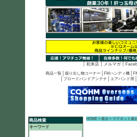
初来店
メルマガ
Face
商品一覧
掘り出し物コーナー
FMハンディ機
F
ブロードバンドアンテナ
エアバンド用
HOME
基台
マグネット基
商品検索
キーワード