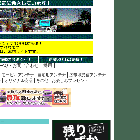
FAQ・お問い合わせ
採用
モービルアンテナ
自宅用アンテナ
広帯域受信アンテナ
ン
オリジナル商品
その他
お楽しみプレゼント
ュー