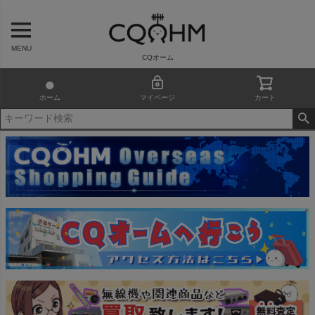
MENU
CQオーム
ホーム
マイページ
カート