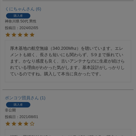
くにちゃん
6
購入者
神奈川県
50代
男性
投稿日
2024/02/05
厚木基地の航空無線（340.200Mhz）を聴いています。エレ
メントも細く、長さも短いにも関わらず、S９まで振れてい
ます。かなり感度も良く、古いアンテナなのに生産が続けら
れている理由がわかった気がします。基本設計がしっかりし
ているのですね。購入して本当に良かったです。
ポンコツ団員
1
購入者
非公開
投稿日
2021/08/01