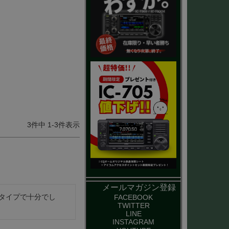
3
件中
1
-
3
件表示
メールマガジン登録
タイプで十分でし
FACEBOOK
TWITTER
LINE
INSTAGRAM