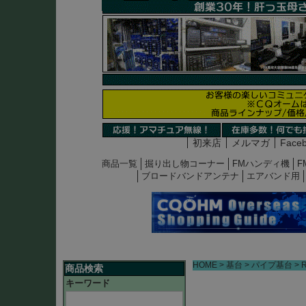
初来店
メルマガ
Face
商品一覧
掘り出し物コーナー
FMハンディ機
F
ブロードバンドアンテナ
エアバンド用
HOME
基台
パイプ基台
商品検索
キーワード