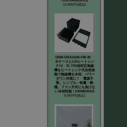
705CARRIERV3)
10,890円
(税込)
OHM-DRAGON-FIN-W
※ケースとL/Sヒートシン
ク×2 IC-705他対応無線
機をヒートシンク式自然放
熱で無線機を冷却、パワー
ダウン対策に！ 電源不
要。シンプル・軽量・静
穏。ファン方式にも負けな
い冷却性能！(OHMDRAG
9,680円
(税込)