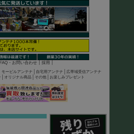
FAQ・お問い合わせ
採用
モービルアンテナ
自宅用アンテナ
広帯域受信アンテナ
ン
オリジナル商品
その他
お楽しみプレゼント