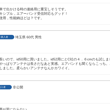
車で出かける時の連絡用に重宝しそうです。

キシブル，エアーバンド受信対応もグッド！

使用，性能納ほどは？です。
埼玉県
60代
男性
購入者
いので、id50用に買いました。id52用にとC社の４．６cmのも試し
やっぱりアンテナは長さだなあと実感。エアバンドも聞くならこっち。と
しました。柔らかいアンテナなんかカワイイ。
非公開
購入者
帯が苦にならない。
