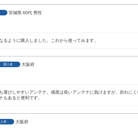
宮城県
60代
男性
なるように購入しました。これから使ってみます。
大阪府
購入者
ち運びしやすいアンテナ。感度は長いアンテナに負けますが、折れにく
ナもあると便利です。
大阪府
購入者