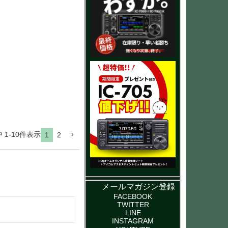
中
1
-
10
件表示
1
2
メールマガジン登録
FACEBOOK
TWITTER
LINE
INSTAGRAM