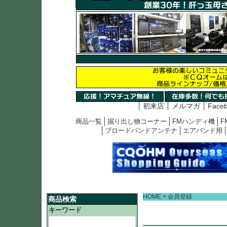
初来店
メルマガ
Face
商品一覧
掘り出し物コーナー
FMハンディ機
F
ブロードバンドアンテナ
エアバンド用
HOME
会員登録
商品検索
キーワード