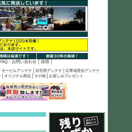
FAQ・お問い合わせ
採用
モービルアンテナ
自宅用アンテナ
広帯域受信アンテナ
ン
オリジナル商品
その他
お楽しみプレゼント