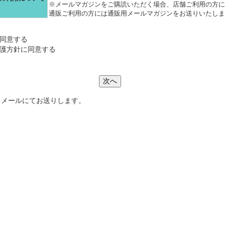
※メールマガジンをご購読いただく場合、店舗ご利用の方に
通販ご利用の方には通販用メールマガジンをお送りいたしま
同意する
護方針
に同意する
次へ
をメールにてお送りします。