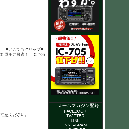
ト！）■どこでもクリップ■
運用に最適！ IC-705
メールマガジン登録
FACEBOOK
ご注意ください。
TWITTER
LINE
INSTAGRAM