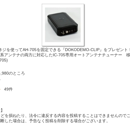
ネジを使ってAH-705を固定できる『DOKODEMO-CLIP』をプレゼン
系アンテナの両方に対応したIC-705専用オートアンテナチューナー 移動
05)
4,980
のところ
込
4
49
意】
などを損ねたり、法令に違反する内容を投稿することはできませんので
判断した場合は、予告なく投稿を削除する場合がございます。