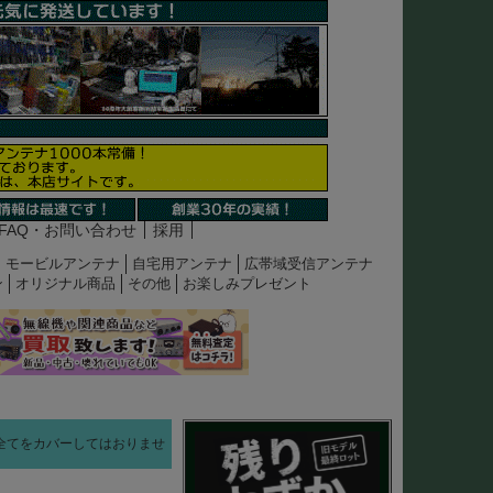
FAQ・お問い合わせ
採用
モービルアンテナ
自宅用アンテナ
広帯域受信アンテナ
ン
オリジナル商品
その他
お楽しみプレゼント
イズ全てをカバーしてはおりませ