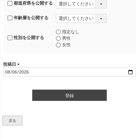
都道府県を公開する
年齢層を公開する
指定なし
性別を公開する
男性
女性
投稿日
(
必
須
)
登録
戻る