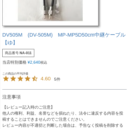
DV505M (DV-505M) MP-MP5D50cm中継ケーブル
【ゆ】
商品番号
NA-011
当店特別価格
¥
2,640
税込
4.60
5
注意事項
【レビュー記入時のご注意】
他人の権利、利益、名誉などを損ねたり、法令に違反する内容を投
稿することはできませんのでご注意ください。
レビュー内容が不適切と判断した場合は、予告なく投稿を削除する