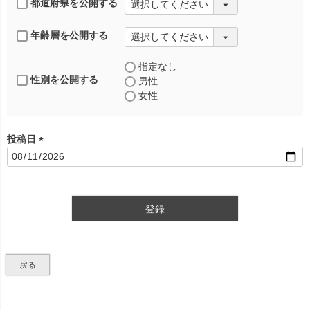
都道府県を公開する
年齢層を公開する
指定なし
性別を公開する
男性
女性
投稿日
(
必
須
)
登録
戻る