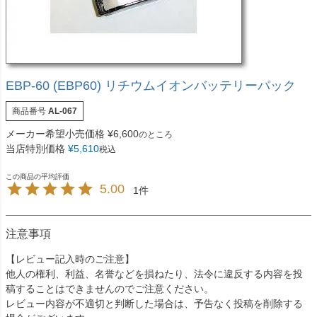
EBP-60 (EBP60) リチウムイオンバッテリーパック
商品番号
AL-067
メーカー希望小売価格
¥
6,600
のところ
当店特別価格
¥
5,610
税込
5.00
1
注意事項
【レビュー記入時のご注意】
他人の権利、利益、名誉などを損ねたり、法令に違反する内容を投
稿することはできませんのでご注意ください。
レビュー内容が不適切と判断した場合は、予告なく投稿を削除する