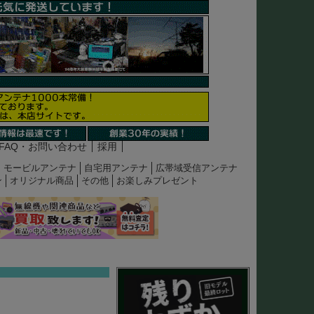
FAQ・お問い合わせ
採用
モービルアンテナ
自宅用アンテナ
広帯域受信アンテナ
ン
オリジナル商品
その他
お楽しみプレゼント