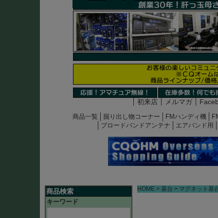
初来店
メルマガ
Face
商品一覧
掘り出し物コーナー
FMハンディ機
F
ブロードバンドアンテナ
エアバンド用
HOME
基台
マグネット基
商品検索
キーワード