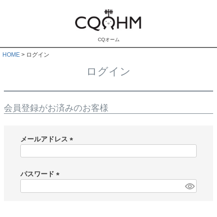
CQオーム
HOME
ログイン
ログイン
会員登録がお済みのお客様
メールアドレス
(
必
須
パスワード
)
(
必
須