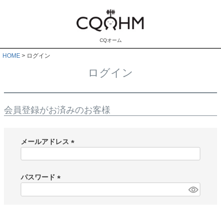
CQオーム
HOME
ログイン
ログイン
会員登録がお済みのお客様
メールアドレス
(
必
須
パスワード
)
(
必
須