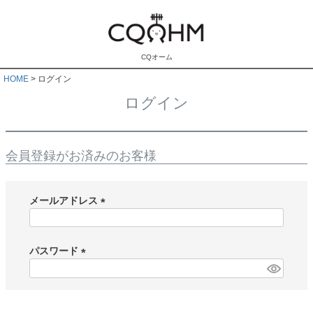
CQオーム
HOME
ログイン
ログイン
会員登録がお済みのお客様
メールアドレス
(
必
須
パスワード
)
(
必
須