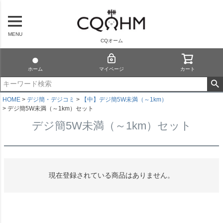
MENU
CQオーム
ホーム
マイページ
カート
HOME
デジ簡・デジコミ
【中】デジ簡5W未満（～1km）
デジ簡5W未満（～1km）セット
デジ簡5W未満（～1km）セット
現在登録されている商品はありません。